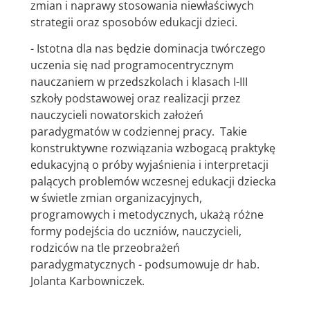
zmian i naprawy stosowania niewłaściwych
strategii oraz sposobów edukacji dzieci.
- Istotna dla nas będzie dominacja twórczego
uczenia się nad programocentrycznym
nauczaniem w przedszkolach i klasach I-III
szkoły podstawowej oraz realizacji przez
nauczycieli nowatorskich założeń
paradygmatów w codziennej pracy. Takie
konstruktywne rozwiązania wzbogacą praktykę
edukacyjną o próby wyjaśnienia i interpretacji
palących problemów wczesnej edukacji dziecka
w świetle zmian organizacyjnych,
programowych i metodycznych, ukażą różne
formy podejścia do uczniów, nauczycieli,
rodziców na tle przeobrażeń
paradygmatycznych - podsumowuje dr hab.
Jolanta Karbowniczek.