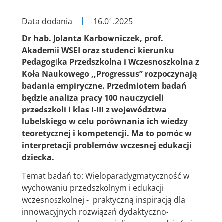
Data dodania
16.01.2025
Dr hab. Jolanta Karbowniczek, prof.
Akademii WSEI oraz studenci kierunku
Pedagogika Przedszkolna i Wczesnoszkolna z
Koła Naukowego ,,Progressus” rozpoczynają
badania empiryczne. Przedmiotem badań
będzie analiza pracy 100 nauczycieli
przedszkoli i klas I-III z województwa
lubelskiego w celu porównania ich wiedzy
teoretycznej i kompetencji. Ma to pomóc w
interpretacji problemów wczesnej edukacji
dziecka.
Temat badań to: Wieloparadygmatyczność w
wychowaniu przedszkolnym i edukacji
wczesnoszkolnej - praktyczną inspiracją dla
innowacyjnych rozwiązań dydaktyczno-