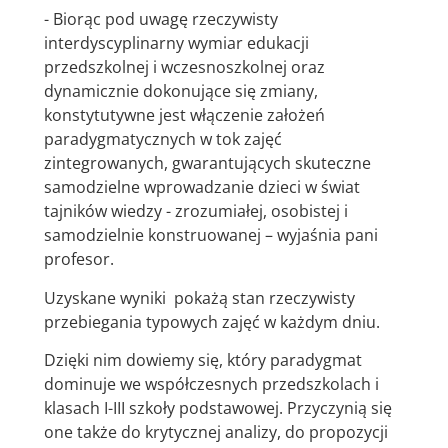
- Biorąc pod uwagę rzeczywisty
interdyscyplinarny wymiar edukacji
przedszkolnej i wczesnoszkolnej oraz
dynamicznie dokonujące się zmiany,
konstytutywne jest włączenie założeń
paradygmatycznych w tok zajęć
zintegrowanych, gwarantujących skuteczne
samodzielne wprowadzanie dzieci w świat
tajników wiedzy - zrozumiałej, osobistej i
samodzielnie konstruowanej – wyjaśnia pani
profesor.
Uzyskane wyniki pokażą stan rzeczywisty
przebiegania typowych zajęć w każdym dniu.
Dzięki nim dowiemy się, który paradygmat
dominuje we współczesnych przedszkolach i
klasach I-III szkoły podstawowej. Przyczynią się
one także do krytycznej analizy, do propozycji