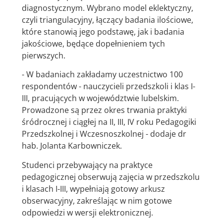
diagnostycznym. Wybrano model eklektyczny,
czyli triangulacyjny, łączący badania ilościowe,
które stanowią jego podstawę, jak i badania
jakościowe, będące dopełnieniem tych
pierwszych.
- W badaniach zakładamy uczestnictwo 100
respondentów - nauczycieli przedszkoli i klas I-
III, pracujących w województwie lubelskim.
Prowadzone są przez okres trwania praktyki
śródrocznej i ciągłej na II, III, IV roku Pedagogiki
Przedszkolnej i Wczesnoszkolnej - dodaje dr
hab. Jolanta Karbowniczek.
Studenci przebywający na praktyce
pedagogicznej obserwują zajęcia w przedszkolu
i klasach I-III, wypełniają gotowy arkusz
obserwacyjny, zakreślając w nim gotowe
odpowiedzi w wersji elektronicznej.