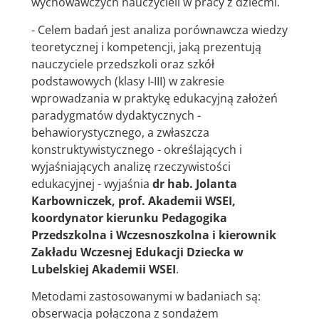
wychowawczych nauczycieli w pracy z dziećmi.
- Celem badań jest analiza porównawcza wiedzy
teoretycznej i kompetencji, jaką prezentują
nauczyciele przedszkoli oraz szkół
podstawowych (klasy I-III) w zakresie
wprowadzania w praktykę edukacyjną założeń
paradygmatów dydaktycznych -
behawiorystycznego, a zwłaszcza
konstruktywistycznego - określających i
wyjaśniających analizę rzeczywistości
edukacyjnej - wyjaśnia
dr hab. Jolanta
Karbowniczek, prof. Akademii WSEI,
koordynator kierunku Pedagogika
Przedszkolna i Wczesnoszkolna i kierownik
Zakładu Wczesnej Edukacji Dziecka w
Lubelskiej Akademii WSEI
.
Metodami zastosowanymi w badaniach są:
obserwacja połączona z sondażem