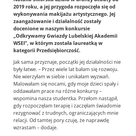
2019 roku, a jej przygoda rozpoczęła się od
wykonywania makijażu artystycznego.
Jej
zaangażowanie i działalność zostały
docenione w naszym konkursie
„Odkrywamy Gwiazdy Lubelskiej Akademii
WSEI”, w którym została laureatką w
kategorii Przedsiębiorczość.
Jak sama przyznaje, początki jej działalności nie
były łatwe. – Przez wiele lat bałam się rozwoju.
Nie wierzyłam w siebie i unikałam wyzwań.
Malowałam się nocami, gdy moje dzieci spały i
oddawałam prace na różne konkursy –
wspomina nasza studentka. Przełom nastąpił,
gdy rozpoczęłam terapię i zaczęłam świadomie
rezygnować z trudnych, ograniczających mnie
relacji. Od tamtej pory czuję, że naprawdę
wzrastam – dodaje.