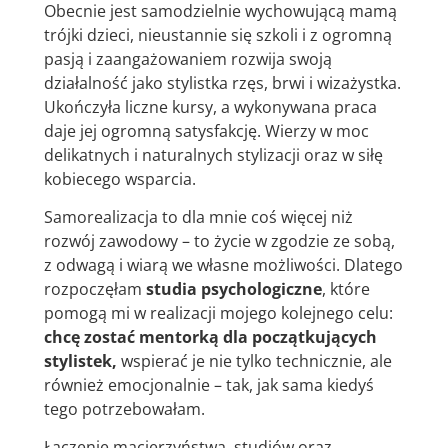
Obecnie jest samodzielnie wychowującą mamą
trójki dzieci, nieustannie się szkoli i z ogromną
pasją i zaangażowaniem rozwija swoją
działalność jako stylistka rzęs, brwi i wizażystka.
Ukończyła liczne kursy, a wykonywana praca
daje jej ogromną satysfakcję. Wierzy w moc
delikatnych i naturalnych stylizacji oraz w siłę
kobiecego wsparcia.
Samorealizacja to dla mnie coś więcej niż
rozwój zawodowy – to życie w zgodzie ze sobą,
z odwagą i wiarą we własne możliwości. Dlatego
rozpoczęłam
studia psychologiczne
, które
pomogą mi w realizacji mojego kolejnego celu:
chcę zostać mentorką dla początkujących
stylistek,
wspierać je nie tylko technicznie, ale
również emocjonalnie – tak, jak sama kiedyś
tego potrzebowałam.
Łączenie macierzyństwa, studiów oraz