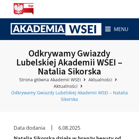
MENU
Odkrywamy Gwiazdy
Lubelskiej Akademii WSEI –
Natalia Sikorska
Strona główna Akademii WSEI
Aktualności
Aktualności
Odkrywamy Gwiazdy Lubelskiej Akademii WSEI – Natalia
Sikorska
Data dodania
6.08.2025
Natalia Sikorska działa w branży beauty od