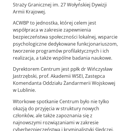
Straży Granicznej im. 27 Wołyńskiej Dywizji
Armii Krajowej.
ACWBP to jednostka, której celem jest
współpraca w zakresie zapewnienia
bezpieczeństwa społeczności lokalnej, wsparcie
psychologiczne dedykowane funkcjonariuszom,
tworzenie programów profilaktycznych i ich
realizacja, a także wspólne badania naukowe.
Dyrektorem Centrum jest ppłk dr Wińczysław
Jastrzębski, prof. Akademii WSEI, Zastępca
Komendanta Oddziału Żandarmerii Wojskowej
w Lublinie.
Wtorkowe spotkanie Centrum było nie tylko
okazją do przyjęcia w struktury nowych
członków, ale także zapoznania się z
najnowszymi rozwiązaniami w zakresie
cyberbezpieczeństwa i kryminalistyki śledczej,