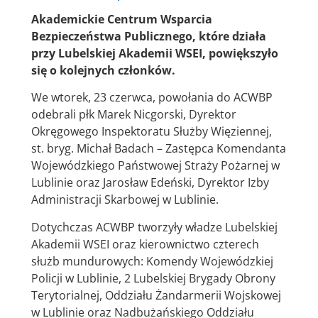
Akademickie Centrum Wsparcia
Bezpieczeństwa Publicznego, które działa
przy Lubelskiej Akademii WSEI, powiększyło
się o kolejnych członków.
We wtorek, 23 czerwca, powołania do ACWBP
odebrali płk Marek Nicgorski, Dyrektor
Okręgowego Inspektoratu Służby Więziennej,
st. bryg. Michał Badach – Zastępca Komendanta
Wojewódzkiego Państwowej Straży Pożarnej w
Lublinie oraz Jarosław Edeński, Dyrektor Izby
Administracji Skarbowej w Lublinie.
Dotychczas ACWBP tworzyły władze Lubelskiej
Akademii WSEI oraz kierownictwo czterech
służb mundurowych: Komendy Wojewódzkiej
Policji w Lublinie, 2 Lubelskiej Brygady Obrony
Terytorialnej, Oddziału Żandarmerii Wojskowej
w Lublinie oraz Nadbużańskiego Oddziału