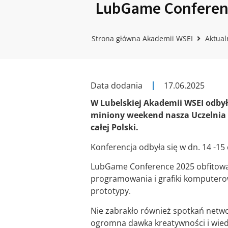
LubGame Conference
Strona główna Akademii WSEI
Aktual
Data dodania
17.06.2025
W Lubelskiej Akademii WSEI odbył
miniony weekend nasza Uczelnia z
całej Polski.
Konferencja odbyła się w dn. 14 -15
LubGame Conference 2025 obfitowało
programowania i grafiki komputerow
prototypy.
Nie zabrakło również spotkań netwo
ogromna dawka kreatywności i wiedzy,