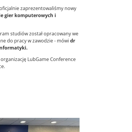
ficjalnie zaprezentowaliśmy nowy
e gier komputerowych i
ogram studiów został opracowany we
dne do pracy w zawodzie - mówi
dr
Informatyki.
 organizację LubGame Conference
ce.