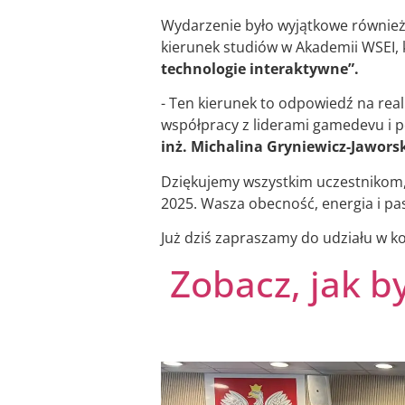
Wydarzenie było wyjątkowe również
kierunek studiów w Akademii WSEI, k
technologie interaktywne”.
- Ten kierunek to odpowiedź na re
współpracy z liderami gamedevu i 
inż. Michalina Gryniewicz-Jawors
Dziękujemy wszystkim uczestniko
2025. Wasza obecność, energia i pasj
Już dziś zapraszamy do udziału w ko
Zobacz, jak by