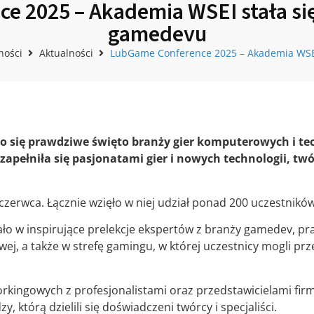
 2025 – Akademia WSEI stała si
gamedevu
ności
Aktualności
LubGame Conference 2025 – Akademia WSEI
o się prawdziwe święto branży gier komputerowych i te
apełniła się pasjonatami gier i nowych technologii, tw
 czerwca. Łącznie wzięło w niej udział ponad 200 uczestników
 w inspirujące prelekcje ekspertów z branży gamedev, pra
ej, a także w strefę gamingu, w której uczestnicy mogli pr
rkingowych z profesjonalistami oraz przedstawicielami firm
 którą dzielili się doświadczeni twórcy i specjaliści.