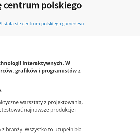
ę centrum polskiego
 stała się centrum polskiego gamedevu
chnologii interaktywnych. W
órców, grafików i programistów z
.
ktyczne warsztaty z projektowania,
zetestować najnowsze produkcje i
 z branży. Wszystko to uzupełniała