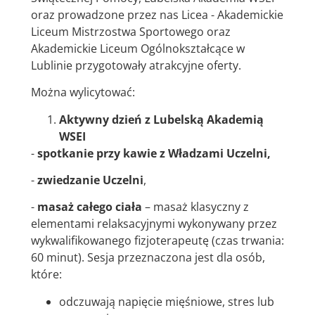
oraz prowadzone przez nas Licea - Akademickie
Liceum Mistrzostwa Sportowego oraz
Akademickie Liceum Ogólnokształcące w
Lublinie przygotowały atrakcyjne oferty.
Można wylicytować:
Aktywny dzień z Lubelską Akademią
WSEI
-
spotkanie przy kawie z Władzami Uczelni,
-
zwiedzanie Uczelni
,
-
masaż całego ciała
– masaż klasyczny z
elementami relaksacyjnymi wykonywany przez
wykwalifikowanego fizjoterapeutę (czas trwania:
60 minut). Sesja przeznaczona jest dla osób,
które:
odczuwają napięcie mięśniowe, stres lub