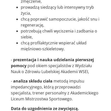
zmęczenie,
prowadzą siedzący lub intensywny tryb
życia,
chcą poprawić samopoczucie, jakość snu i
regenerację,
potrzebują chwili wyciszenia i zadbania o
siebie,
chcą profilaktycznie wspierać układ
mięśniowo-szkieletowy.
-
prezentacja i nauka udzielania pierwszej
pomocy
pod okiem specjalistów z Wydziału
Nauk o Zdrowiu Lubelskiej Akademii WSEI,
-
analiza składu ciała
metodą impulsu
impedancyjnego, którą przeprowadzi
specjalista, trener personalny z Akademickiego
Liceum Mistrzostwa Sportowego.
Data do uzgodnienia ze zwycięzcą.