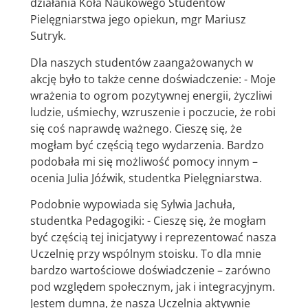
działania Koła Naukowego Studentów
Pielęgniarstwa jego opiekun, mgr Mariusz
Sutryk.
Dla naszych studentów zaangażowanych w
akcję było to także cenne doświadczenie: - Moje
wrażenia to ogrom pozytywnej energii, życzliwi
ludzie, uśmiechy, wzruszenie i poczucie, że robi
się coś naprawdę ważnego. Cieszę się, że
mogłam być częścią tego wydarzenia. Bardzo
podobała mi się możliwość pomocy innym –
ocenia Julia Jóźwik, studentka Pielęgniarstwa.
Podobnie wypowiada się Sylwia Jachuła,
studentka Pedagogiki: - Cieszę się, że mogłam
być częścią tej inicjatywy i reprezentować nasza
Uczelnię przy wspólnym stoisku. To dla mnie
bardzo wartościowe doświadczenie – zarówno
pod względem społecznym, jak i integracyjnym.
Jestem dumna, że nasza Uczelnia aktywnie