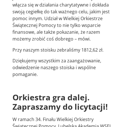
włącza się w działania charytatywne i dokłada
swoją cegiełkę do tak ważnego celu, jakim jest
pomoc innym. Udział w Wielkiej Orkiestrze
Świątecznej Pomocy to nie tylko wsparcie
finansowe, ale także pokazanie, że razem
możemy zrobić coś dobrego – mówi.
Przy naszym stoisku zebraliśmy 1812,62 zł.
Dziękujemy wszystkim za zaangażowanie,
odwiedzenie naszego stoiska i wspólne
pomaganie.
Orkiestra gra dalej.
Zapraszamy do licytacji!
W ramach 34. Finału Wielkiej Orkiestry
Świątecznej Pomocy, Lubelska Akademia WSEI