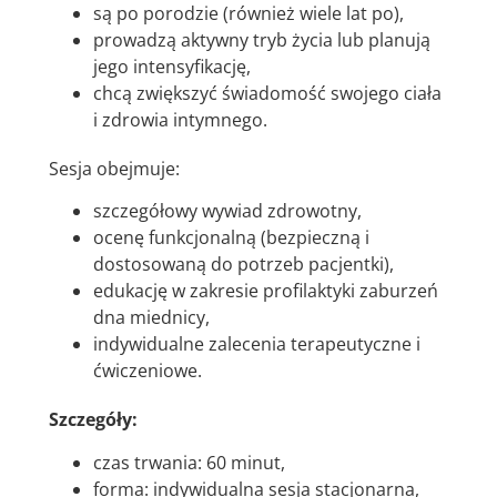
są po porodzie (również wiele lat po),
prowadzą aktywny tryb życia lub planują
jego intensyfikację,
chcą zwiększyć świadomość swojego ciała
i zdrowia intymnego.
Sesja obejmuje:
szczegółowy wywiad zdrowotny,
ocenę funkcjonalną (bezpieczną i
dostosowaną do potrzeb pacjentki),
edukację w zakresie profilaktyki zaburzeń
dna miednicy,
indywidualne zalecenia terapeutyczne i
ćwiczeniowe.
Szczegóły:
czas trwania: 60 minut,
forma: indywidualna sesja stacjonarna,