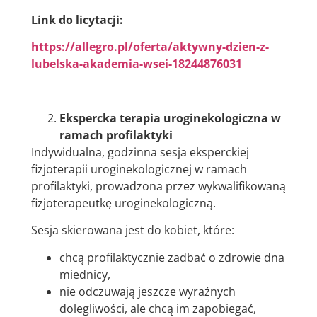
Link do licytacji:
https://allegro.pl/oferta/aktywny-dzien-z-
lubelska-akademia-wsei-18244876031
Ekspercka terapia uroginekologiczna w
ramach profilaktyki
Indywidualna, godzinna sesja eksperckiej
fizjoterapii uroginekologicznej w ramach
profilaktyki, prowadzona przez wykwalifikowaną
fizjoterapeutkę uroginekologiczną.
Sesja skierowana jest do kobiet, które:
chcą profilaktycznie zadbać o zdrowie dna
miednicy,
nie odczuwają jeszcze wyraźnych
dolegliwości, ale chcą im zapobiegać,