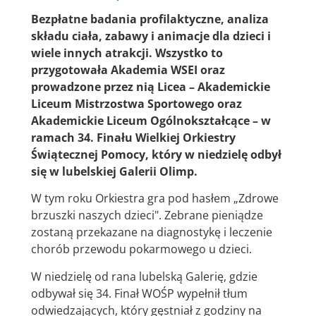
Bezpłatne badania profilaktyczne, analiza
składu ciała, zabawy i animacje dla dzieci i
wiele innych atrakcji. Wszystko to
przygotowała Akademia WSEI oraz
prowadzone przez nią Licea – Akademickie
Liceum Mistrzostwa Sportowego oraz
Akademickie Liceum Ogólnokształcące – w
ramach 34. Finału Wielkiej Orkiestry
Świątecznej Pomocy, który w niedzielę odbył
się w lubelskiej Galerii Olimp.
W tym roku Orkiestra gra pod hasłem „Zdrowe
brzuszki naszych dzieci". Zebrane pieniądze
zostaną przekazane na diagnostykę i leczenie
chorób przewodu pokarmowego u dzieci.
W niedzielę od rana lubelską Galerię, gdzie
odbywał się 34. Finał WOŚP wypełnił tłum
odwiedzających, który gęstniał z godziny na