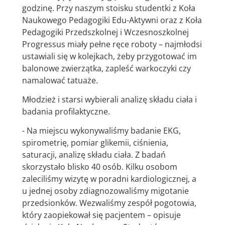
godzinę. Przy naszym stoisku studentki z Koła
Naukowego Pedagogiki Edu-Aktywni oraz z Koła
Pedagogiki Przedszkolnej i Wczesnoszkolnej
Progressus miały pełne ręce roboty – najmłodsi
ustawiali się w kolejkach, żeby przygotować im
balonowe zwierzątka, zapleść warkoczyki czy
namalować tatuaże.
Młodzież i starsi wybierali analizę składu ciała i
badania profilaktyczne.
- Na miejscu wykonywaliśmy badanie EKG,
spirometrię, pomiar glikemii, ciśnienia,
saturacji, analizę składu ciała. Z badań
skorzystało blisko 40 osób. Kilku osobom
zaleciliśmy wizytę w poradni kardiologicznej, a
u jednej osoby zdiagnozowaliśmy migotanie
przedsionków. Wezwaliśmy zespół pogotowia,
który zaopiekował się pacjentem – opisuje