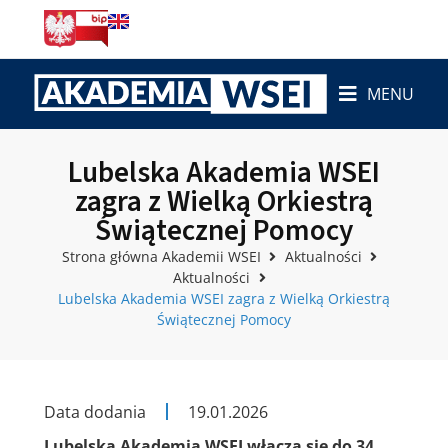
MENU
Lubelska Akademia WSEI
zagra z Wielką Orkiestrą
Świątecznej Pomocy
Strona główna Akademii WSEI
Aktualności
Aktualności
Lubelska Akademia WSEI zagra z Wielką Orkiestrą
Świątecznej Pomocy
Data dodania
19.01.2026
Lubelska Akademia WSEI włącza się do 34.