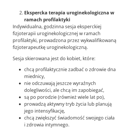
Ekspercka terapia uroginekologiczna w
ramach profilaktyki
Indywidualna, godzinna sesja eksperckiej
fizjoterapii uroginekologicznej w ramach
profilaktyki, prowadzona przez wykwalifikowaną
fizjoterapeutkę uroginekologiczną.
Sesja skierowana jest do kobiet, które:
chcą profilaktycznie zadbać o zdrowie dna
miednicy,
nie odczuwają jeszcze wyraźnych
dolegliwości, ale chcą im zapobiegać,
są po porodzie (również wiele lat po),
prowadzą aktywny tryb życia lub planują
jego intensyfikację,
chcą zwiększyć świadomość swojego ciała
i zdrowia intymnego.