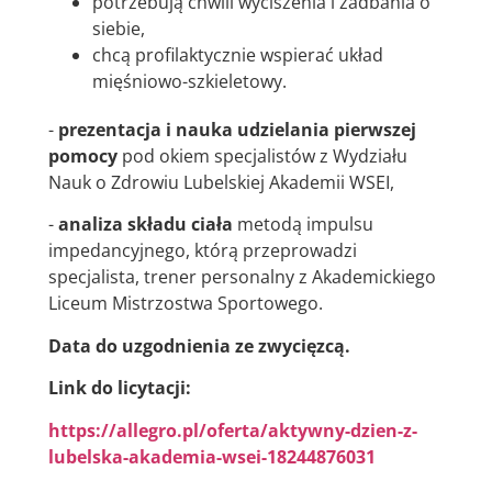
potrzebują chwili wyciszenia i zadbania o
siebie,
chcą profilaktycznie wspierać układ
mięśniowo-szkieletowy.
-
prezentacja i nauka udzielania pierwszej
pomocy
pod okiem specjalistów z Wydziału
Nauk o Zdrowiu Lubelskiej Akademii WSEI,
-
analiza składu ciała
metodą impulsu
impedancyjnego, którą przeprowadzi
specjalista, trener personalny z Akademickiego
Liceum Mistrzostwa Sportowego.
Data do uzgodnienia ze zwycięzcą.
Link do licytacji:
https://allegro.pl/oferta/aktywny-dzien-z-
lubelska-akademia-wsei-18244876031