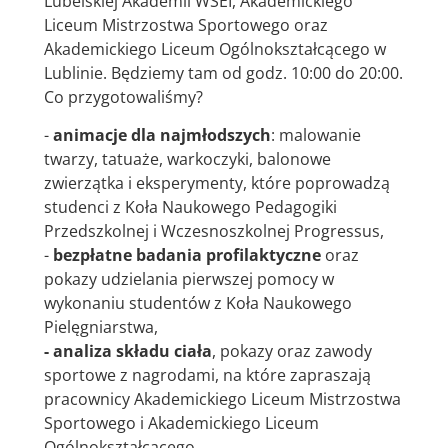
Lubelskiej Akademii WSEI, Akademickiego
Liceum Mistrzostwa Sportowego oraz
Akademickiego Liceum Ogólnokształcącego w
Lublinie. Będziemy tam od godz. 10:00 do 20:00.
Co przygotowaliśmy?
-
animacje dla najmłodszych
: malowanie
twarzy, tatuaże, warkoczyki, balonowe
zwierzątka i eksperymenty, które poprowadzą
studenci z Koła Naukowego Pedagogiki
Przedszkolnej i Wczesnoszkolnej Progressus,
-
bezpłatne badania profilaktyczne
oraz
pokazy udzielania pierwszej pomocy w
wykonaniu studentów z Koła Naukowego
Pielęgniarstwa,
-
analiza składu ciała
, pokazy oraz zawody
sportowe z nagrodami, na które zapraszają
pracownicy Akademickiego Liceum Mistrzostwa
Sportowego i Akademickiego Liceum
Ogólnokształcącego.