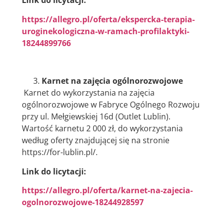
Link do licytacji:
https://allegro.pl/oferta/ekspercka-terapia-
uroginekologiczna-w-ramach-profilaktyki-
18244899766
Karnet na zajęcia ogólnorozwojowe
Karnet do wykorzystania na zajęcia
ogólnorozwojowe w Fabryce Ogólnego Rozwoju
przy ul. Mełgiewskiej 16d (Outlet Lublin).
Wartość karnetu 2 000 zł, do wykorzystania
według oferty znajdującej się na stronie
https://for-lublin.pl/.
Link do licytacji:
https://allegro.pl/oferta/karnet-na-zajecia-
ogolnorozwojowe-18244928597