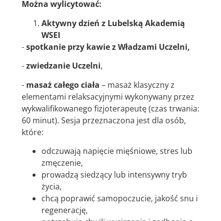
Można wylicytować:
Aktywny dzień z Lubelską Akademią
WSEI
-
spotkanie przy kawie z Władzami Uczelni,
-
zwiedzanie Uczelni
,
-
masaż całego ciała
– masaż klasyczny z
elementami relaksacyjnymi wykonywany przez
wykwalifikowanego fizjoterapeutę (czas trwania:
60 minut). Sesja przeznaczona jest dla osób,
które:
odczuwają napięcie mięśniowe, stres lub
zmęczenie,
prowadzą siedzący lub intensywny tryb
życia,
chcą poprawić samopoczucie, jakość snu i
regenerację,