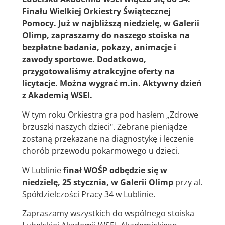
Finału Wielkiej Orkiestry Świątecznej
Pomocy. Już
w
najbliższą niedzielę, w Galerii
Olimp, zapraszamy do naszego stoiska na
bezpłatne badania, pokazy, animacje i
zawody sportowe. Dodatkowo,
przygotowaliśmy atrakcyjne oferty na
licytacje. Można wygrać m.in. Aktywny dzień
z Akademią WSEI.
W tym roku Orkiestra gra pod hasłem „Zdrowe
brzuszki naszych dzieci". Zebrane pieniądze
zostaną przekazane na diagnostykę i leczenie
chorób przewodu pokarmowego u dzieci.
W Lublinie
finał WOŚP odbędzie się w
niedzielę, 25 stycznia, w Galerii Olimp
przy al.
Spółdzielczości Pracy 34 w Lublinie.
Zapraszamy wszystkich do wspólnego stoiska