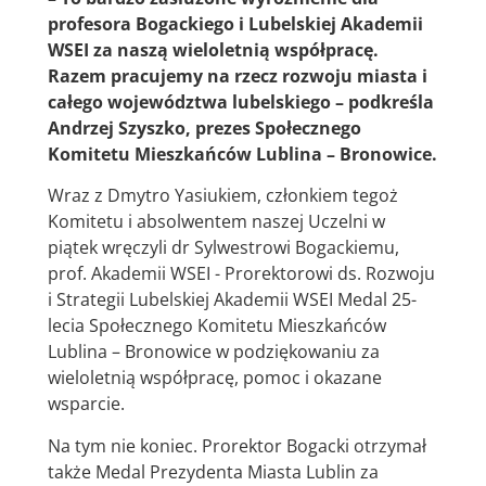
profesora Bogackiego i Lubelskiej Akademii
WSEI za naszą wieloletnią współpracę.
Razem pracujemy na rzecz rozwoju miasta i
całego województwa lubelskiego – podkreśla
Andrzej Szyszko, prezes Społecznego
Komitetu Mieszkańców Lublina – Bronowice.
Wraz z Dmytro Yasiukiem, członkiem tegoż
Komitetu i absolwentem naszej Uczelni w
piątek wręczyli dr Sylwestrowi Bogackiemu,
prof. Akademii WSEI - Prorektorowi ds. Rozwoju
i Strategii Lubelskiej Akademii WSEI Medal 25-
lecia Społecznego Komitetu Mieszkańców
Lublina – Bronowice w podziękowaniu za
wieloletnią współpracę, pomoc i okazane
wsparcie.
Na tym nie koniec. Prorektor Bogacki otrzymał
także Medal Prezydenta Miasta Lublin za