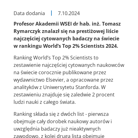
Data dodania
7.10.2024
Profesor Akademii WSEI dr hab. inż. Tomasz
Rymarczyk znalazł się na prestiżowej liście
najczęściej cytowanych badaczy na świecie
w rankingu World’s Top 2% Scientists 2024.
Ranking World’s Top 2% Scientists to
zestawienie najczęściej cytowanych naukowców
na świecie corocznie publikowane przez
wydawnictwo Elsevier, a opracowane przez
analityków z Uniwersytetu Stanforda. W
zestawieniu znajduje się zaledwie 2 procent
ludzi nauki z całego świata.
Ranking składa się z dwóch list - pierwsza
obejmuje cały dorobek naukowy autorów i
uwzględnia badaczy już nieaktywnych
zawodowo, z kolei druga lista obejmuje