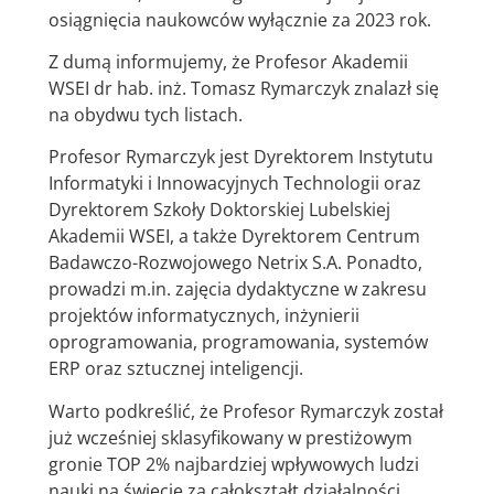
osiągnięcia naukowców wyłącznie za 2023 rok.
Z dumą informujemy, że Profesor Akademii
WSEI dr hab. inż. Tomasz Rymarczyk znalazł się
na obydwu tych listach.
Profesor Rymarczyk jest Dyrektorem Instytutu
Informatyki i Innowacyjnych Technologii oraz
Dyrektorem Szkoły Doktorskiej Lubelskiej
Akademii WSEI, a także Dyrektorem Centrum
Badawczo-Rozwojowego Netrix S.A. Ponadto,
prowadzi m.in. zajęcia dydaktyczne w zakresu
projektów informatycznych, inżynierii
oprogramowania, programowania, systemów
ERP oraz sztucznej inteligencji.
Warto podkreślić, że Profesor Rymarczyk został
już wcześniej sklasyfikowany w prestiżowym
gronie TOP 2% najbardziej wpływowych ludzi
nauki na świecie za całokształt działalności