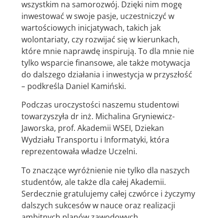
wszystkim na samorozwój. Dzięki nim mogę
inwestować w swoje pasje, uczestniczyć w
wartościowych inicjatywach, takich jak
wolontariaty, czy rozwijać się w kierunkach,
które mnie naprawdę inspirują. To dla mnie nie
tylko wsparcie finansowe, ale także motywacja
do dalszego działania i inwestycja w przyszłość
–
podkreśla Daniel Kamiński.
Podczas uroczystości naszemu studentowi
towarzyszyła dr inż. Michalina Gryniewicz-
Jaworska, prof. Akademii WSEI, Dziekan
Wydziału Transportu i Informatyki, która
reprezentowała władze Uczelni.
To znaczące wyróżnienie nie tylko dla naszych
studentów, ale także dla całej Akademii.
Serdecznie gratulujemy całej czwórce i życzymy
dalszych sukcesów w nauce oraz realizacji
ambitnych planów zawodowych.