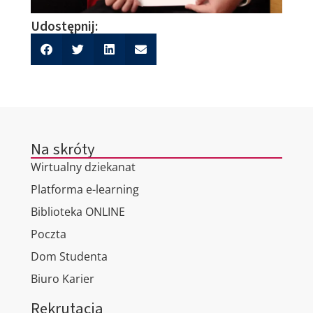
Udostępnij:
Na skróty
Wirtualny dziekanat
Platforma e-learning
Biblioteka ONLINE
Poczta
Dom Studenta
Biuro Karier
Rekrutacja