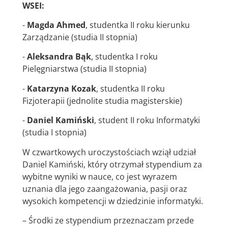
WSEI:
-
Magda Ahmed
, studentka II roku kierunku
Zarządzanie (studia II stopnia)
-
Aleksandra Bąk
, studentka I roku
Pielęgniarstwa (studia II stopnia)
-
Katarzyna Kozak
, studentka II roku
Fizjoterapii (jednolite studia magisterskie)
-
Daniel Kamiński
, student II roku Informatyki
(studia I stopnia)
W czwartkowych uroczystościach wziął udział
Daniel Kamiński, który otrzymał stypendium za
wybitne wyniki w nauce, co jest wyrazem
uznania dla jego zaangażowania, pasji oraz
wysokich kompetencji w dziedzinie informatyki.
– Środki ze stypendium przeznaczam przede