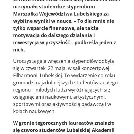
otrzymało studenckie stypendium
Marszałka Województwa Lubelskiego za
wybitne wyniki w nauce. –
To dla mnie nie
tylko wsparcie finansowe, ale także
motywacja do dalszego działania i
inwestycja w przyszłość
–
podkreśla jeden z
nich.
Uroczysta gala wręczenia stypendiów odbyła
się w czwartek, 22 maja, w sali koncertowej
Filharmonii Lubelskiej. To wydarzenie co roku
gromadzi najzdolniejszych studentów z całego
regionu – młodych ludzi wyróżniających się
osiągnięciami naukowymi, artystycznymi,
sportowymi oraz aktywnością badawczą i w
kołach naukowych.
W gronie tegorocznych laureatów znalazło
się czworo studentów Lubelskiej Akademii