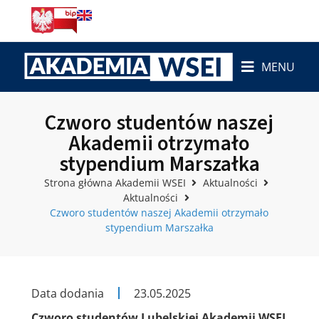
MENU
Czworo studentów naszej
Akademii otrzymało
stypendium Marszałka
Strona główna Akademii WSEI
Aktualności
Aktualności
Czworo studentów naszej Akademii otrzymało
stypendium Marszałka
Data dodania
23.05.2025
Czworo studentów Lubelskiej Akademii WSEI