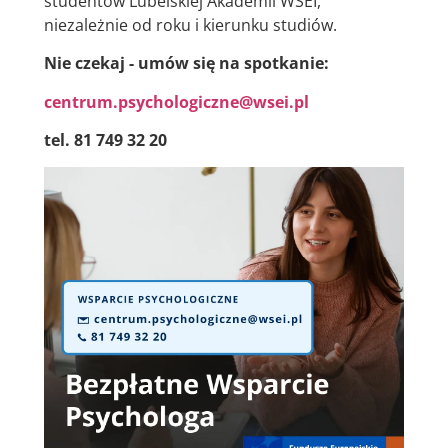
studentów Lubelskiej Akademii WSEI,
niezależnie od roku i kierunku studiów.
Nie czekaj - umów się na spotkanie:
centrum.psychologiczne@wsei.pl
tel. 81 749 32 20