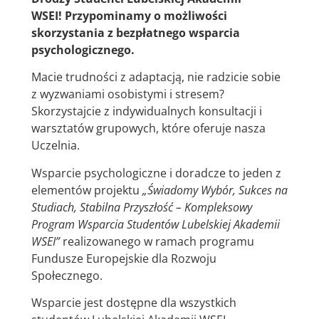
WSEI! Przypominamy o możliwości
skorzystania z bezpłatnego wsparcia
psychologicznego.
Macie trudności z adaptacją, nie radzicie sobie
z wyzwaniami osobistymi i stresem?
Skorzystajcie z indywidualnych konsultacji i
warsztatów grupowych, które oferuje nasza
Uczelnia.
Wsparcie psychologiczne i doradcze to jeden z
elementów projektu
„Świadomy Wybór, Sukces na
Studiach, Stabilna Przyszłość – Kompleksowy
Program Wsparcia Studentów Lubelskiej Akademii
WSEI”
realizowanego w ramach programu
Fundusze Europejskie dla Rozwoju
Społecznego.
Wsparcie jest dostępne dla wszystkich