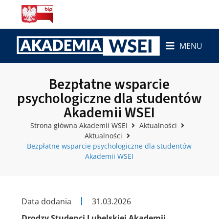
MENU
Bezpłatne wsparcie
psychologiczne dla studentów
Akademii WSEI
Strona główna Akademii WSEI
Aktualności
Aktualności
Bezpłatne wsparcie psychologiczne dla studentów
Akademii WSEI
Data dodania
31.03.2026
Drodzy Studenci Lubelskiej Akademii