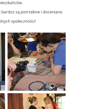
mieszkańców.
ak bardzo są potrzebne i doceniane.
alnych społeczności!