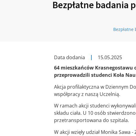
Bezpłatne badania p
Bezpłatne 
Data dodania
15.05.2025
64 mieszkańców Krasnegostawu or
przeprowadzili studenci Koła Na
Akcja profilaktyczna w Dziennym 
współpracy z naszą Uczelnią.
W ramach akcji studenci wykonywali 
składu ciała. U 10 osób stwierdzono
przetransportowana do szpitala.
W akcji wzięły udział Monika Sawa -