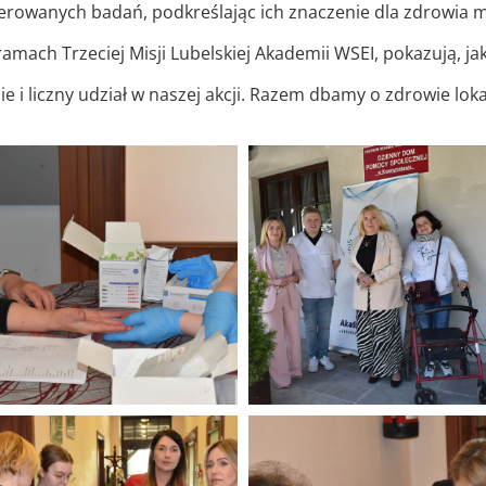
oferowanych badań, podkreślając ich znaczenie dla zdrowia 
ramach Trzeciej Misji Lubelskiej Akademii WSEI, pokazują, j
 i liczny udział w naszej akcji. Razem dbamy o zdrowie lok