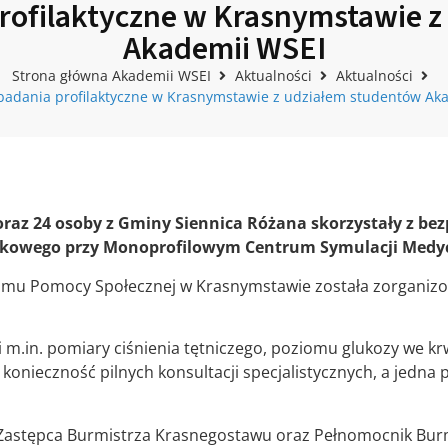
rofilaktyczne w Krasnymstawie 
Akademii WSEI
Strona główna Akademii WSEI
Aktualności
Aktualności
badania profilaktyczne w Krasnymstawie z udziałem studentów Ak
az 24 osoby z Gminy Siennica Różana skorzystały z bez
ukowego przy
Monoprofilowym Centrum Symulacji Medyc
Domu Pomocy Społecznej w Krasnymstawie została zorganiz
m.in. pomiary ciśnienia tętniczego, poziomu glukozy we krw
 konieczność pilnych konsultacji specjalistycznych, a jedna 
 Zastępca Burmistrza Krasnegostawu oraz Pełnomocnik Burmis