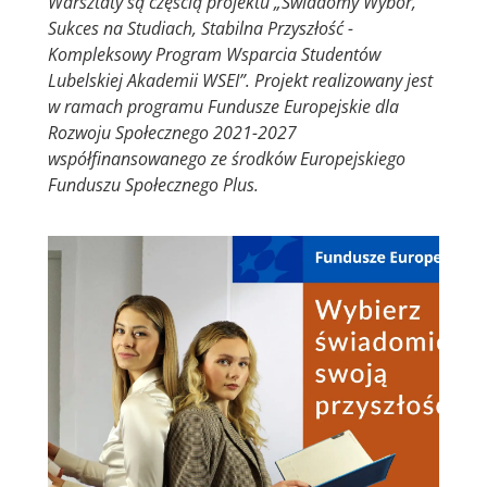
Warsztaty są częścią projektu „Świadomy Wybór,
Sukces na Studiach, Stabilna Przyszłość -
Kompleksowy Program Wsparcia Studentów
Lubelskiej Akademii WSEI”. Projekt realizowany jest
w ramach programu Fundusze Europejskie dla
Rozwoju Społecznego 2021-2027
współfinansowanego ze środków Europejskiego
Funduszu Społecznego Plus.