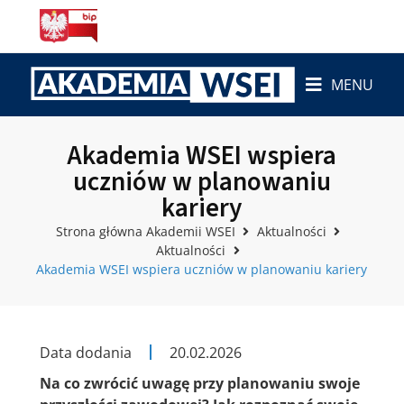
MENU
Akademia WSEI wspiera
uczniów w planowaniu
kariery
Strona główna Akademii WSEI
Aktualności
Aktualności
Akademia WSEI wspiera uczniów w planowaniu kariery
Data dodania
20.02.2026
Na co zwrócić uwagę przy planowaniu swoje