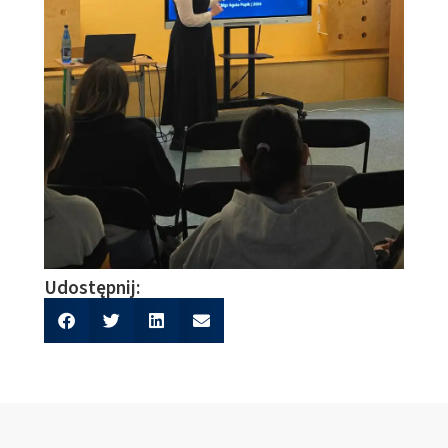
Udostępnij: