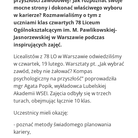
przyszłości zawodowej? Jak rozpoznać swoje
mocne strony i dokonać właściwego wyboru
w karierze? Rozmawialiśmy o tym z
uczniami klas czwartych 78 Liceum
Ogólnokształcącym im. M. Pawlikowskiej-
Jasnorzewskiej w Warszawie podczas
inspirujących zajęć.
Licealistów z 78 LO w Warszawie odwiedziliśmy
w czwartek, 19 lutego. Warsztaty pt. „Jak wybrać
zawód, żeby nie żałować? Kompas
psychologiczny na przyszłość” poprowadziła
mgr Agata Popik, wykładowca Lubelskiej
Akademii WSEI. Zajęcia odbyły się w trzech
turach, obejmując łącznie 10 klas.
Uczestnicy mieli okazję:
- poznać metody świadomego planowania
kariery,