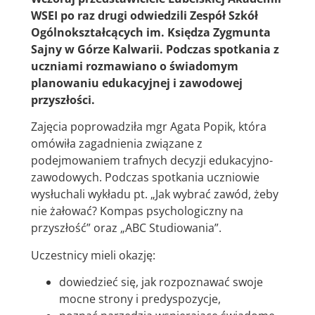
WSEI po raz drugi odwiedzili Zespół Szkół
Ogólnokształcących im. Księdza Zygmunta
Sajny w Górze Kalwarii. Podczas spotkania z
uczniami rozmawiano o świadomym
planowaniu edukacyjnej i zawodowej
przyszłości.
Zajęcia poprowadziła mgr Agata Popik, która
omówiła zagadnienia związane z
podejmowaniem trafnych decyzji edukacyjno-
zawodowych. Podczas spotkania uczniowie
wysłuchali wykładu pt. „Jak wybrać zawód, żeby
nie żałować? Kompas psychologiczny na
przyszłość” oraz „ABC Studiowania”.
Uczestnicy mieli okazję:
dowiedzieć się, jak rozpoznawać swoje
mocne strony i predyspozycje,