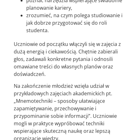
poznać narzędzia wspierające świadome
planowanie kariery,
zrozumieć, na czym polega studiowanie i
jak dobrze przygotować się do roli
studenta.
Uczniowie od początku włączyli się w zajęcia z
dużą energią i ciekawością. Chętnie zabierali
głos, zadawali konkretne pytania i odnosili
omawiane treści do własnych planów oraz
doświadczeń.
Na zakończenie młodzież wzięła udział w
przykładowych zajęciach akademickich pt.
„Mnemotechniki – sposoby ułatwiające
zapamiętywanie, przechowywanie i
przypominanie sobie informacji”. Uczniowie
mogli w praktyce wypróbować techniki
wspierające skuteczną naukę oraz lepszą
organizację wiedzy.