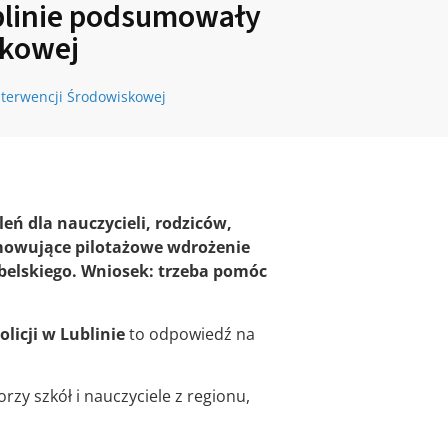
blinie podsumowały
skowej
terwencji Środowiskowej
leń dla nauczycieli, rodziców,
sumowujące pilotażowe wdrożenie
elskiego. Wniosek: trzeba pomóc
icji w Lublinie
to odpowiedź na
zy szkół i nauczyciele z regionu,