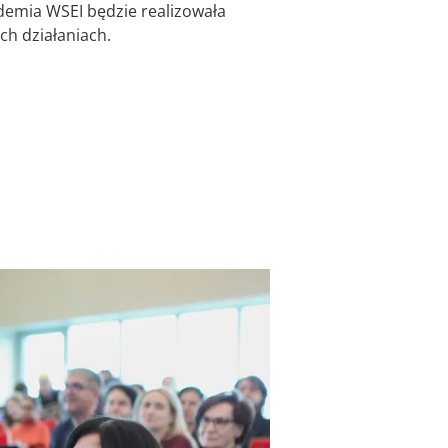
kademia WSEI będzie realizowała
ch działaniach.