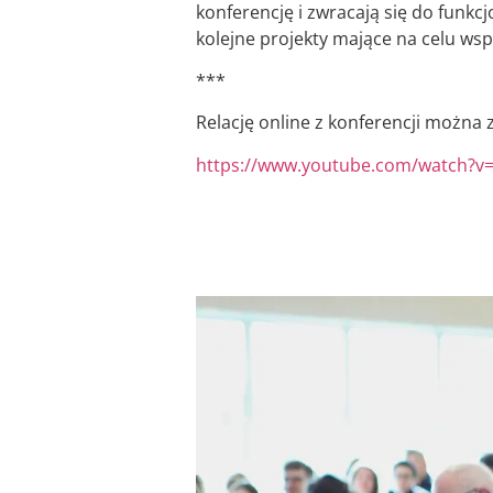
konferencję i zwracają się do funkcj
kolejne projekty mające na celu wspa
***
Relację online z konferencji można
https://www.youtube.com/watch?v