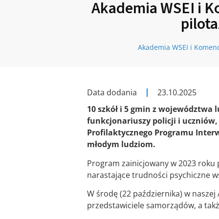
Akademia WSEI i K
pilot
Akademia WSEI i Komend
Data dodania
23.10.2025
10 szkół i 5 gmin z województwa l
funkcjonariuszy policji i ucznió
Profilaktycznego Programu Inter
młodym ludziom.
Program zainicjowany w 2023 roku
narastające trudności psychiczne wś
W środę (22 października) w naszej 
przedstawiciele samorządów, a także