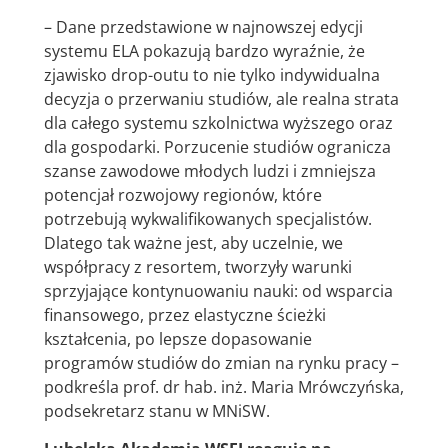
– Dane przedstawione w najnowszej edycji
systemu ELA pokazują bardzo wyraźnie, że
zjawisko drop-outu to nie tylko indywidualna
decyzja o przerwaniu studiów, ale realna strata
dla całego systemu szkolnictwa wyższego oraz
dla gospodarki. Porzucenie studiów ogranicza
szanse zawodowe młodych ludzi i zmniejsza
potencjał rozwojowy regionów, które
potrzebują wykwalifikowanych specjalistów.
Dlatego tak ważne jest, aby uczelnie, we
współpracy z resortem, tworzyły warunki
sprzyjające kontynuowaniu nauki: od wsparcia
finansowego, przez elastyczne ścieżki
kształcenia, po lepsze dopasowanie
programów studiów do zmian na rynku pracy –
podkreśla prof. dr hab. inż. Maria Mrówczyńska,
podsekretarz stanu w MNiSW.