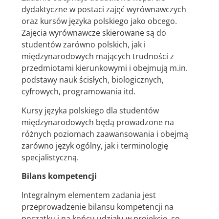
dydaktyczne w postaci zajęć wyrównawczych
oraz kursów języka polskiego jako obcego.
Zajęcia wyrównawcze skierowane są do
studentów zarówno polskich, jak i
międzynarodowych mających trudności z
przedmiotami kierunkowymi i obejmują m.in.
podstawy nauk ścisłych, biologicznych,
cyfrowych, programowania itd.
Kursy języka polskiego dla studentów
międzynarodowych będą prowadzone na
różnych poziomach zaawansowania i obejmą
zarówno język ogólny, jak i terminologię
specjalistyczną.
Bilans kompetencji
Integralnym elementem zadania jest
przeprowadzenie bilansu kompetencji na
początku i na końcu udziału w projekcie, co