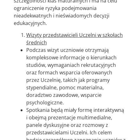
szczególności klas maturalnych i ma na celu
ograniczenie ryzyka podejmowania
nieadekwatnych i nieświadomych decyzji
edukacyjnych.
Wizyty przedstawicieli Uczelni w szkołach
średnich
Podczas wizyt uczniowie otrzymają
kompleksowe informacje o kierunkach
studiów, wymaganiach rekrutacyjnych
oraz formach wsparcia oferowanych
przez Uczelnię, takich jak programy
stypendialne, pomoc materialna,
doradztwo zawodowe, wsparcie
psychologiczne.
Spotkania będą miały formę interaktywną
i obejmą prezentacje multimedialne,
panele dyskusyjne oraz rozmowy z
przedstawicielami Uczelni. Ich celem