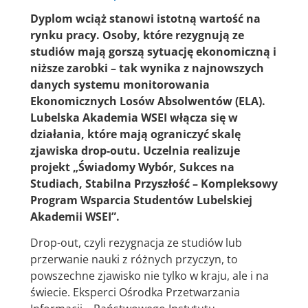
Dyplom wciąż stanowi istotną wartość na
rynku pracy. Osoby, które rezygnują ze
studiów mają gorszą sytuację ekonomiczną i
niższe zarobki – tak wynika z najnowszych
danych systemu monitorowania
Ekonomicznych Losów Absolwentów (ELA).
Lubelska Akademia WSEI włącza się w
działania, które mają ograniczyć skalę
zjawiska drop-outu. Uczelnia realizuje
projekt
„Świadomy Wybór, Sukces na
Studiach, Stabilna Przyszłość – Kompleksowy
Program Wsparcia Studentów Lubelskiej
Akademii WSEI”.
Drop-out, czyli rezygnacja ze studiów lub
przerwanie nauki z różnych przyczyn, to
powszechne zjawisko nie tylko w kraju, ale i na
świecie. Eksperci Ośrodka Przetwarzania