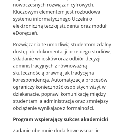
nowoczesnych rozwiązań cyfrowych.
Kluczowym elementem jest rozbudowa
systemu informatycznego Uczelni o
elektroniczną teczkę studenta oraz moduł
eDoręczeń.
Rozwiązania te umożliwią studentom zdalny
dostęp do dokumentacji przebiegu studiów,
składanie wniosków oraz odbiór decyzji
administracyjnych z równoważną
skutecznością prawną jak tradycyjna
korespondencja. Automatyzacja procesów
ograniczy konieczność osobistych wizyt w
dziekanacie, poprawi komunikację między
studentami a administracją oraz zmniejszy
obciążenie wynikające z formalności.
Program wspierający sukces akademicki
Zadanie obejmuje dodatkowe wsparcie