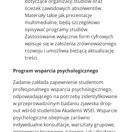
dotyczące organizacji studiów oraz
ścieżek zawodowych absolwentów.
Materiały takie jak prezentacje
multimedialne, będą szczegółowo
opisywać programy studiów.
Zastosowanie wyłącznie form cyfrowych
wpisuje się w założenia zrównoważonego
rozwoju i umożliwia bieżącą aktualizację
treści.
Program wsparcia psychologicznego
Zadanie zakłada zapewnienie studentom
profesjonalnego wsparcia psychologicznego,
odpowiadającego na potrzeby zidentyfikowane
w przeprowadzonym badaniu zjawiska drop-
out wśród studentów Akademii WSEI. Wsparcie
psychologiczne obejmuje zarówno
indywidualne konsultacje, warsztaty grupowe,
interwencje kryzysowe, tutoring, jak i działania