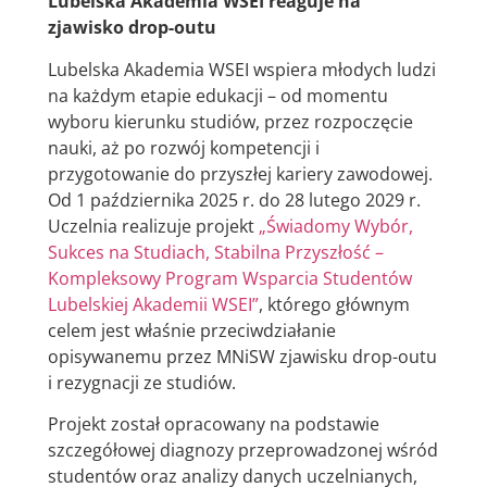
Lubelska Akademia WSEI reaguje na
zjawisko drop-outu
Lubelska Akademia WSEI wspiera młodych ludzi
na każdym etapie edukacji – od momentu
wyboru kierunku studiów, przez rozpoczęcie
nauki, aż po rozwój kompetencji i
przygotowanie do przyszłej kariery zawodowej.
Od 1 października 2025 r. do 28 lutego 2029 r.
Uczelnia realizuje projekt
„Świadomy Wybór,
Sukces na Studiach, Stabilna Przyszłość –
Kompleksowy Program Wsparcia Studentów
Lubelskiej Akademii WSEI”
, którego głównym
celem jest właśnie przeciwdziałanie
opisywanemu przez MNiSW zjawisku drop-outu
i rezygnacji ze studiów.
Projekt został opracowany na podstawie
szczegółowej diagnozy przeprowadzonej wśród
studentów oraz analizy danych uczelnianych,