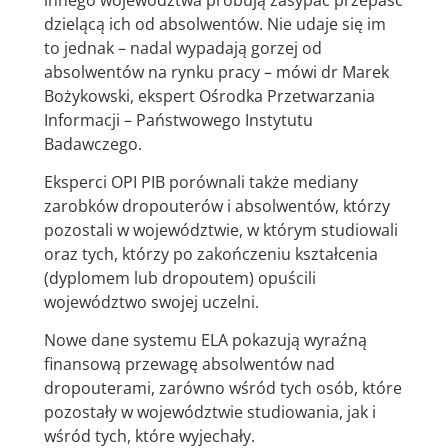
dzielącą ich od absolwentów. Nie udaje się im
to jednak – nadal wypadają gorzej od
absolwentów na rynku pracy – mówi dr Marek
Bożykowski, ekspert Ośrodka Przetwarzania
Informacji – Państwowego Instytutu
Badawczego.
Eksperci OPI PIB porównali także mediany
zarobków dropouterów i absolwentów, którzy
pozostali w województwie, w którym studiowali
oraz tych, którzy po zakończeniu kształcenia
(dyplomem lub dropoutem) opuścili
województwo swojej uczelni.
Nowe dane systemu ELA pokazują wyraźną
finansową przewagę absolwentów nad
dropouterami, zarówno wśród tych osób, które
pozostały w województwie studiowania, jak i
wśród tych, które wyjechały.