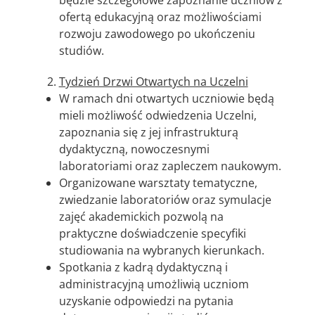
będzie szczegółowe zapoznanie uczniów z
ofertą edukacyjną oraz możliwościami
rozwoju zawodowego po ukończeniu
studiów.
Tydzień Drzwi Otwartych na Uczelni
W ramach dni otwartych uczniowie będą
mieli możliwość odwiedzenia Uczelni,
zapoznania się z jej infrastrukturą
dydaktyczną, nowoczesnymi
laboratoriami oraz zapleczem naukowym.
Organizowane warsztaty tematyczne,
zwiedzanie laboratoriów oraz symulacje
zajęć akademickich pozwolą na
praktyczne doświadczenie specyfiki
studiowania na wybranych kierunkach.
Spotkania z kadrą dydaktyczną i
administracyjną umożliwią uczniom
uzyskanie odpowiedzi na pytania