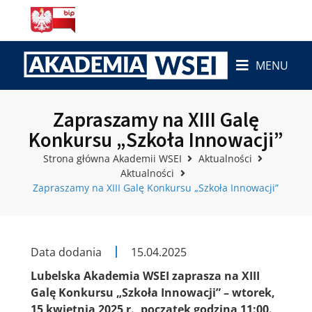
MENU
Zapraszamy na XIII Galę
Konkursu „Szkoła Innowacji”
Strona główna Akademii WSEI
Aktualności
Aktualności
Zapraszamy na XIII Galę Konkursu „Szkoła Innowacji”
Data dodania
15.04.2025
Lubelska Akademia WSEI zaprasza na XIII
Galę Konkursu „Szkoła Innowacji” – wtorek,
15 kwietnia 2025 r., początek godzina 11:00.