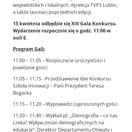
wojewódzkich i lokalnych, dyrekcja TVP3 Lublin,
a także laureaci poprzednich edycji.
15 kwietnia odbędzie się XIII Gala Konkursu.
Wydarzenie rozpocznie się o godz. 11:00 w
auli E.
Program Gali:
11.00 – 11.05 – Rozpoczęcie uroczystości i
powitanie gości
11.05 – 11.15 - Przedstawienie Idei Konkursu
Szkoła Innowacji – Pani Prezydent Teresa
Bogacka
11.15 – 11.20 – Wypowiedzi zaproszonych gości
11.20 – 11.40 – Wykład pt. „Demografia – co nas
czeka? Wpływ zmian demograficznych na
edukacje”- Dyrektor Departamentu Oświaty i