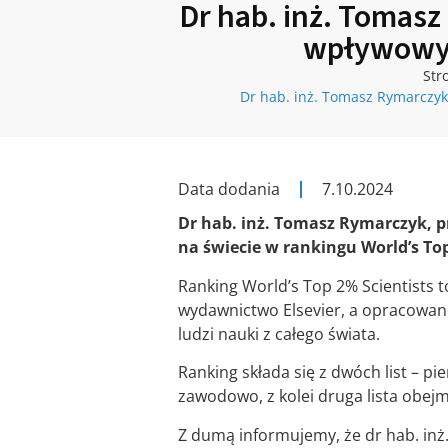
Dr hab. inż. Tomasz
wpływowych
Str
Dr hab. inż. Tomasz Rymarczyk,
Data dodania
7.10.2024
Dr hab. inż. Tomasz Rymarczyk, pr
na świecie w rankingu World’s Top
Ranking World’s Top 2% Scientists 
wydawnictwo Elsevier, a opracowane
ludzi nauki z całego świata.
Ranking składa się z dwóch list – 
zawodowo, z kolei druga lista obej
Z dumą informujemy, że dr hab. inż