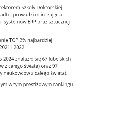
rektorem Szkoły Doktorskiej
dto, prowadzi m.in. zajęcia
a, systemów ERP oraz sztucznej
onie TOP 2% najbardziej
2021 i 2022.
2024 znalazło się 67 lubelskich
 z całego świata) oraz 97
y naukowców z całego świata).
ącym w tym prestiżowym rankingu