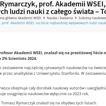
 Rymarczyk, prof. Akademii WSEI, n
 ludzi nauki z całego świata – 
ona główna Akademii WSEI
Nauka i badania
Sukcesy naukow
 prof. Akademii WSEI, na liście najbardziej wpływowych ludzi nauk
ofesor Akademii WSEI, znalazł się na prestiżowej liście
 2% Scientists 2024.
to zestawienie najczęściej cytowanych naukowców na świeci
 przez analityków z Uniwersytetu Stanforda. W zestawieniu 
pierwsza obejmuje cały dorobek naukowy autorów i uwzględn
muje osiągnięcia naukowców wyłącznie za 2023 rok.
. Tomasz Rymarczyk znalazł się na obydwu tych listach.