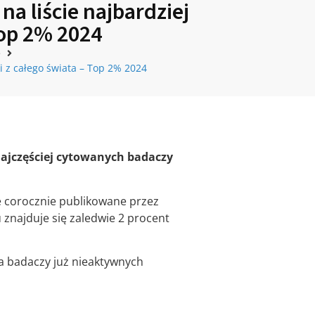
a liście najbardziej
Top 2% 2024
e
i z całego świata – Top 2% 2024
 najczęściej cytowanych badaczy
e corocznie publikowane przez
znajduje się zaledwie 2 procent
ia badaczy już nieaktywnych