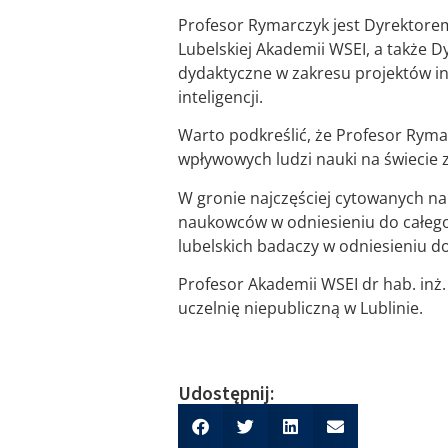
Profesor Rymarczyk jest Dyrektorem
Lubelskiej Akademii WSEI, a także 
dydaktyczne w zakresu projektów i
inteligencji.
Warto podkreślić, że Profesor Ryma
wpływowych ludzi nauki na świecie za
W gronie najczęściej cytowanych na
naukowców w odniesieniu do całego
lubelskich badaczy w odniesieniu d
Profesor Akademii WSEI dr hab. in
uczelnię niepubliczną w Lublinie.
Udostępnij: