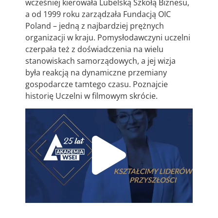
wcześniej kierowała Lubelską Szkołą Biznesu,
a od 1999 roku zarządzała Fundacją OIC
Poland – jedną z najbardziej prężnych
organizacji w kraju. Pomysłodawczyni uczelni
czerpała też z doświadczenia na wielu
stanowiskach samorządowych, a jej wizja
była reakcją na dynamiczne przemiany
gospodarcze tamtego czasu. Poznajcie
historię Uczelni w filmowym skrócie.