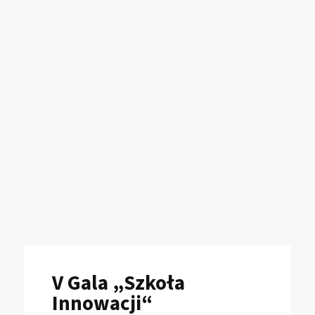
V Gala „Szkoła
Innowacji“