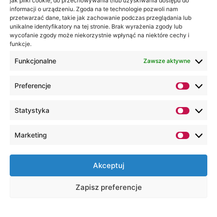
jak pliki cookie, do przechowywania i/lub uzyskiwania dostępu do
informacji o urządzeniu. Zgoda na te technologie pozwoli nam
przetwarzać dane, takie jak zachowanie podczas przeglądania lub
unikalne identyfikatory na tej stronie. Brak wyrażenia zgody lub
wycofanie zgody może niekorzystnie wpłynąć na niektóre cechy i
funkcje.
Funkcjonalne
Zawsze aktywne
Preferencje
Statystyka
Marketing
Akceptuj
Zapisz preferencje