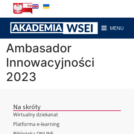
do
treści
MENU
Ambasador
Innowacyjności
2023
Na skróty
Wirtualny dziekanat
Platforma e-learning
Biblioteka ONLINE