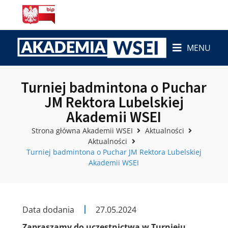
MENU
Turniej badmintona o Puchar
JM Rektora Lubelskiej
Akademii WSEI
Strona główna Akademii WSEI
Aktualności
Aktualności
Turniej badmintona o Puchar JM Rektora Lubelskiej
Akademii WSEI
Data dodania
27.05.2024
Zapraszamy do uczestnictwa w Turnieju