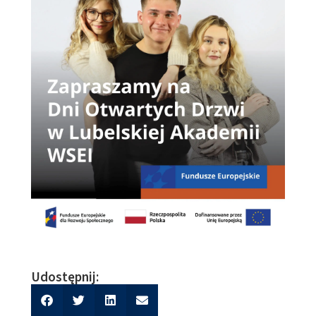
Udostępnij: