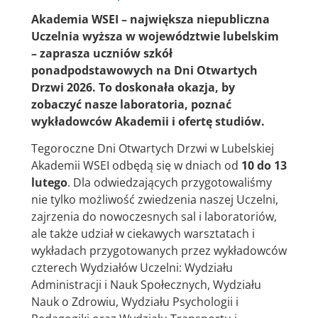
Akademia WSEI – największa niepubliczna
Uczelnia wyższa w województwie lubelskim
– zaprasza uczniów szkół
ponadpodstawowych na Dni Otwartych
Drzwi 2026. To doskonała okazja, by
zobaczyć nasze laboratoria, poznać
wykładowców Akademii i ofertę studiów.
Tegoroczne Dni Otwartych Drzwi w Lubelskiej
Akademii WSEI odbędą się w dniach od
10 do 13
lutego
. Dla odwiedzających przygotowaliśmy
nie tylko możliwość zwiedzenia naszej Uczelni,
zajrzenia do nowoczesnych sal i laboratoriów,
ale także udział w ciekawych warsztatach i
wykładach przygotowanych przez wykładowców
czterech Wydziałów Uczelni: Wydziału
Administracji i Nauk Społecznych, Wydziału
Nauk o Zdrowiu, Wydziału Psychologii i