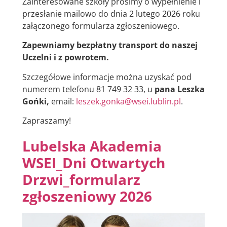
Zainteresowane szkoły prosimy o wypełnienie i
przesłanie mailowo do dnia 2 lutego 2026 roku
załączonego formularza zgłoszeniowego.
Zapewniamy bezpłatny transport do naszej
Uczelni i z powrotem.
Szczegółowe informacje można uzyskać pod
numerem telefonu 81 749 32 33, u
pana Leszka
Gońki,
email:
leszek.gonka@wsei.lublin.pl
.
Zapraszamy!
Lubelska Akademia
WSEI_Dni Otwartych
Drzwi_formularz
zgłoszeniowy 2026