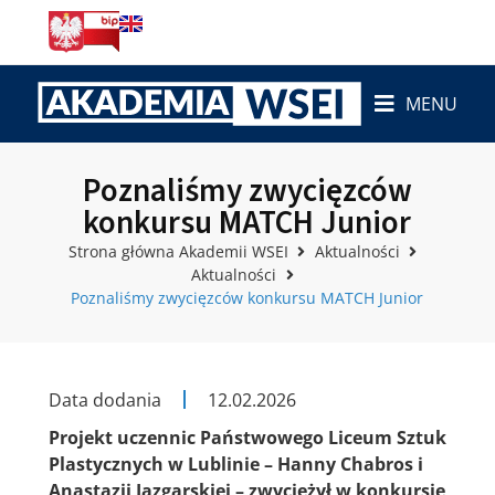
MENU
Poznaliśmy zwycięzców
konkursu MATCH Junior
Strona główna Akademii WSEI
Aktualności
Aktualności
Poznaliśmy zwycięzców konkursu MATCH Junior
Data dodania
12.02.2026
Projekt uczennic Państwowego Liceum Sztuk
Plastycznych w Lublinie – Hanny Chabros i
Anastazji Jazgarskiej – zwyciężył w konkursie