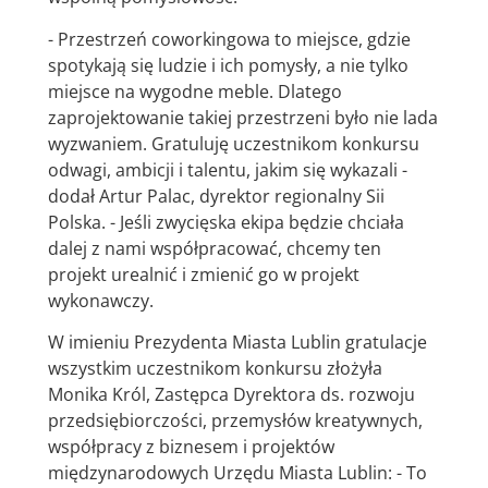
- Przestrzeń coworkingowa to miejsce, gdzie
spotykają się ludzie i ich pomysły, a nie tylko
miejsce na wygodne meble. Dlatego
zaprojektowanie takiej przestrzeni było nie lada
wyzwaniem. Gratuluję uczestnikom konkursu
odwagi, ambicji i talentu, jakim się wykazali -
dodał Artur Palac, dyrektor regionalny Sii
Polska. - Jeśli zwycięska ekipa będzie chciała
dalej z nami współpracować, chcemy ten
projekt urealnić i zmienić go w projekt
wykonawczy.
W imieniu Prezydenta Miasta Lublin gratulacje
wszystkim uczestnikom konkursu złożyła
Monika Król, Zastępca Dyrektora ds. rozwoju
przedsiębiorczości, przemysłów kreatywnych,
współpracy z biznesem i projektów
międzynarodowych Urzędu Miasta Lublin: - To