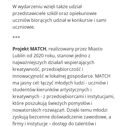
W wydarzeniu wzięli także udział
przedstawiciele szkół oraz opiekunowie
uczniów biorących udział w konkursie i sami
uczniowie.
***
Projekt MATCH
, realizowany przez Miasto
Lublin od 2020 roku, stanowi jedno z
najważniejszych działań wspierających
kreatywność, przedsiębiorczość i
innowacyjność w lokalnej gospodarce. MATCH
ma jasny cel: łączyć młodych ludzi - uczniów i
studentów kierunków artystycznych i
kreatywnych - z przedsiębiorcami i instytucjami,
które poszukują świeżych pomysłów i
nowatorskich rozwiązań. Dzięki temu młodzi
zyskują bezcenne doświadczenie zawodowe, a
firmy i instytucje – dostęp do talentów i