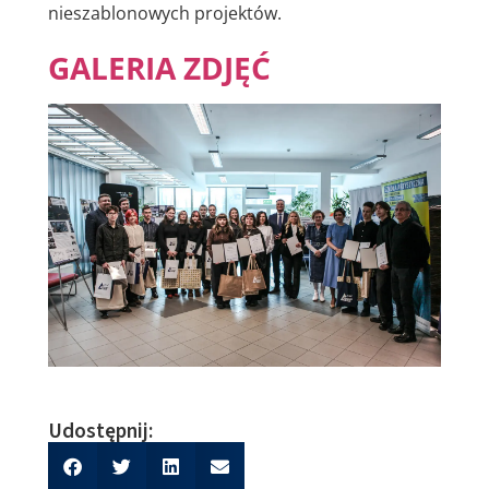
nieszablonowych projektów.
GALERIA ZDJĘĆ
Udostępnij: