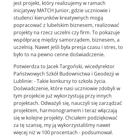
jest projekt, który realizujemy w ramach
inicjatywy MATCH Junior, gdzie uczniowie i
studenci kierunków kreatywnych mogą
popracować z lubelskim biznesem, realizować
projekty na rzecz uczelni czy firm. To pokazuje
współpracę między samorządem, biznesem, a
uczelnią. Nawet jeśli była presja czasu i stres, to
było to na pewno cenne doświadczenie.
Potwierdza to Jacek Targoński, wicedyrektor
Państwowych Szkół Budownictwa i Geodezji w
Lublinie: - Takie konkursy to szkoła życia.
Doświadczenie, które nasi uczniowie zdobyli w
tym projekcie już wykorzystują przy innych
projektach. Odważyli się, nauczyli się zarządzać
projektem, harmonogramem i teraz włączają
się w kolejne projekty. Chciałem podziękować
za tę szansę, my ją wykorzystaliśmy nawet
więcej niż w 100 procentach - podsumował.