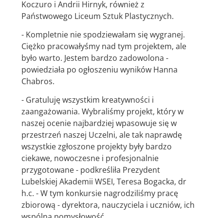
Koczuro i Andrii Hirnyk, również z
Państwowego Liceum Sztuk Plastycznych.
- Kompletnie nie spodziewałam się wygranej.
Ciężko pracowałyśmy nad tym projektem, ale
było warto. Jestem bardzo zadowolona -
powiedziała po ogłoszeniu wyników Hanna
Chabros.
- Gratuluję wszystkim kreatywności i
zaangażowania. Wybraliśmy projekt, który w
naszej ocenie najbardziej wpasowuje się w
przestrzeń naszej Uczelni, ale tak naprawdę
wszystkie zgłoszone projekty były bardzo
ciekawe, nowoczesne i profesjonalnie
przygotowane - podkreśliła Prezydent
Lubelskiej Akademii WSEI, Teresa Bogacka, dr
h.c. - W tym konkursie nagrodziliśmy pracę
zbiorową - dyrektora, nauczyciela i uczniów, ich
wspólną pomysłowość.