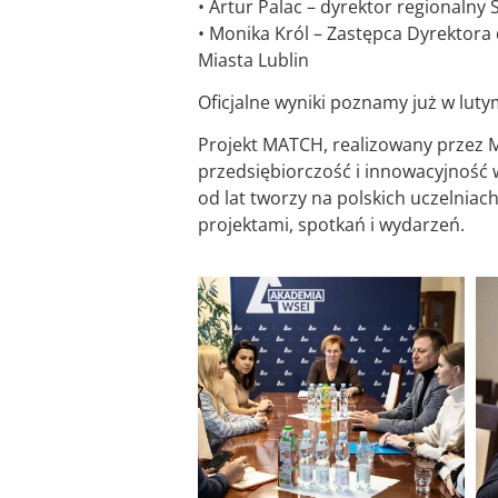
• Artur Palac – dyrektor regionalny 
• Monika Król – Zastępca Dyrektora
Miasta Lublin
Oficjalne wyniki poznamy już w lut
Projekt MATCH, realizowany przez M
przedsiębiorczość i innowacyjność w
od lat tworzy na polskich uczelnia
projektami, spotkań i wydarzeń.