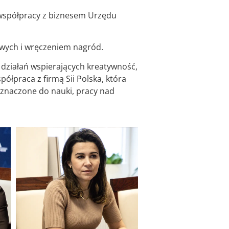
 współpracy z biznesem Urzędu
owych i wręczeniem nagród.
 działań wspierających kreatywność,
ółpraca z firmą Sii Polska, która
eznaczone do nauki, pracy nad