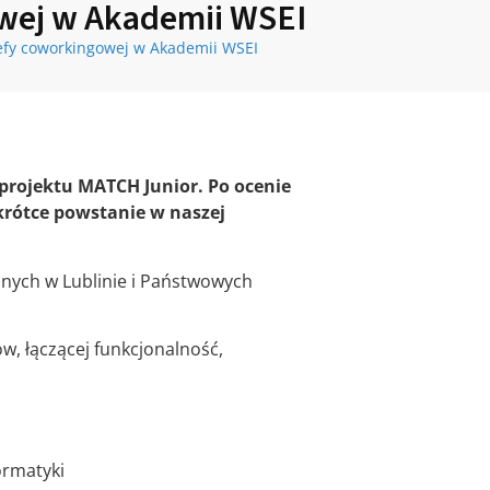
owej w Akademii WSEI
refy coworkingowej w Akademii WSEI
projektu MATCH Junior. Po ocenie
krótce powstanie w naszej
znych w Lublinie i Państwowych
, łączącej funkcjonalność,
ormatyki