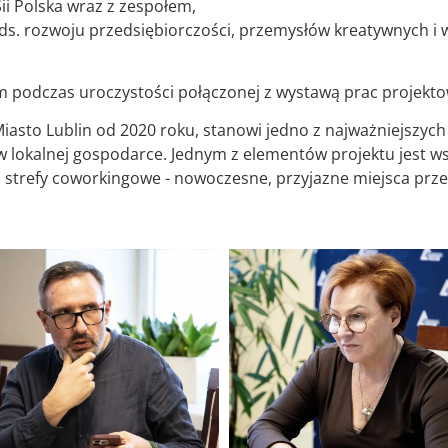
Sii Polska wraz z zespołem,
 ds. rozwoju przedsiębiorczości, przemysłów kreatywnych i
ym podczas uroczystości połączonej z wystawą prac projekt
iasto Lublin od 2020 roku, stanowi jedno z najważniejszych
 lokalnej gospodarce. Jednym z elementów projektu jest wsp
ch strefy coworkingowe - nowoczesne, przyjazne miejsca prz