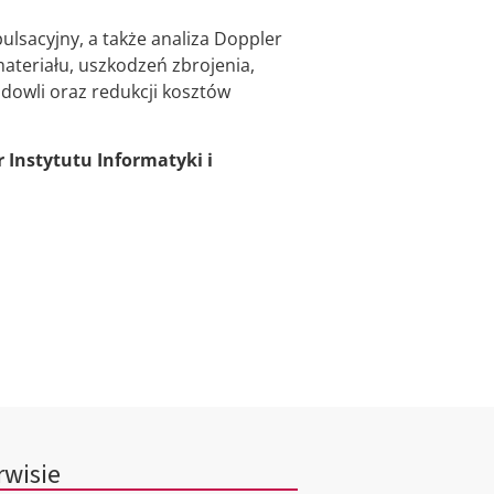
ulsacyjny, a także analiza Doppler
ateriału, uszkodzeń zbrojenia,
dowli oraz redukcji kosztów
 Instytutu Informatyki i
rwisie