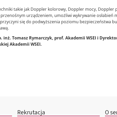
chniki takie jak Doppler kolorowy, Doppler mocy, Doppler p
y przenośnym urządzeniem, umożliwi wykrywanie osłabień m
 przyczyni się do podwyższenia poziomu bezpieczeństwa bu
rawą.
. inż. Tomasz Rymarczyk, prof. Akademii WSEI i Dyrektor
kiej Akademii WSEI.
Rekrutacja
O se