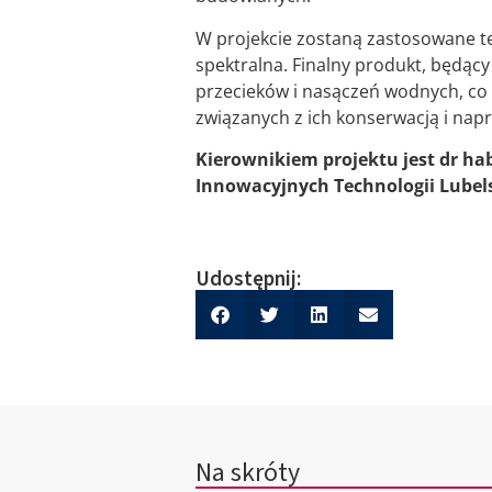
W projekcie zostaną zastosowane te
spektralna. Finalny produkt, będąc
przecieków i nasączeń wodnych, co
związanych z ich konserwacją i nap
Kierownikiem projektu jest dr hab
Innowacyjnych Technologii Lubels
Udostępnij:
Na skróty