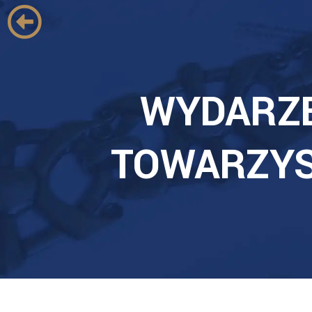
WYDARZ
TOWARZY