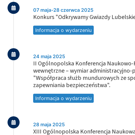
07 maja-28 czerwca 2025
Konkurs "Odkrywamy Gwiazdy Lubelskie
Informacja o wydarzeniu
24 maja 2025
II Ogólnopolska Konferencja Naukowo-
wewnętrzne – wymiar administracyjno-p
"Współpraca służb mundurowych ze społ
zapewniania bezpieczeństwa".
Informacja o wydarzeniu
28 maja 2025
XIII Ogólnopolska Konferencja Naukowa