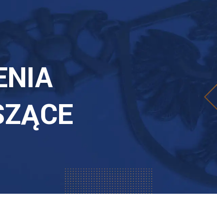
ENIA
SZĄCE