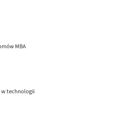
plomów MBA
 w technologii