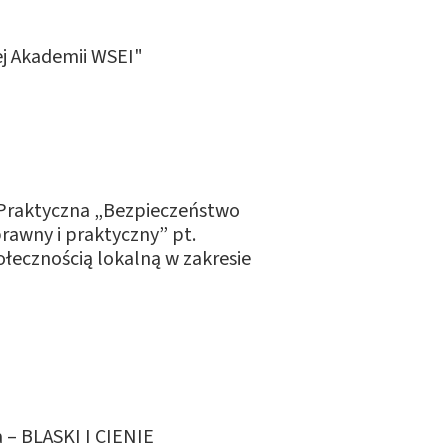
j Akademii WSEI"
Praktyczna „Bezpieczeństwo
rawny i praktyczny” pt.
ecznością lokalną w zakresie
 – BLASKI I CIENIE