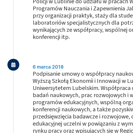
Policji w Lublinie do udziału w pracach 
Programów Nauczania i Zapewnienia Jak
przy organizacji praktyk, staży dla stu
laboratoriów specjalistycznych dla potrz
wynikających ze współpracy, wspólnej or
konferencji itp.
6 marca 2018
Podpisanie umowy o współpracy nauko
Wyższą Szkołą Ekonomii i Innowacji w Lu
Uniwersytetem Lubelskim. Współpraca 
badań naukowych, prac rozwojowych i 
programów edukacyjnych, wspólną orga
konferencji naukowych, a także pozysk
przedsięwzięcia badawcze i rozwojowe, 
edukacyjnej uczelni w powiązaniu z wy
rynku pracy oraz wpisujących się w Regi