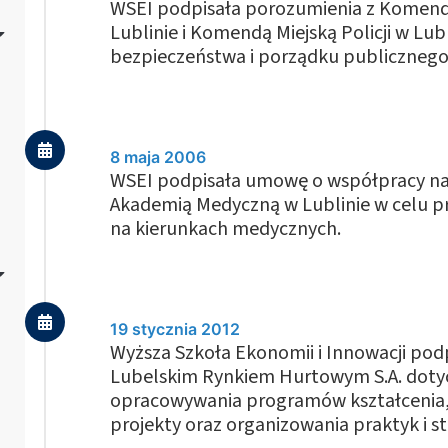
WSEI podpisała porozumienia z Komend
Lublinie i Komendą Miejską Policji w Lu
bezpieczeństwa i porządku publicznego 
8 maja 2006
WSEI podpisała umowę o współpracy n
Akademią Medyczną w Lublinie w celu p
na kierunkach medycznych.
19 stycznia 2012
Wyższa Szkoła Ekonomii i Innowacji pod
Lubelskim Rynkiem Hurtowym S.A. dotyc
opracowywania programów kształcenia, 
projekty oraz organizowania praktyk i st