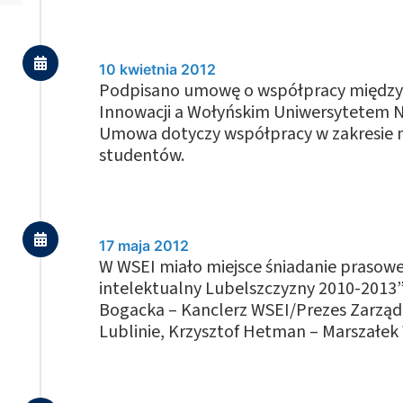
10 kwietnia 2012
Podpisano umowę o współpracy między 
Innowacji a Wołyńskim Uniwersytetem N
Umowa dotyczy współpracy w zakresie n
studentów.
17 maja 2012
W WSEI miało miejsce śniadanie prasowe
intelektualny Lubelszczyzny 2010-2013”.
Bogacka – Kanclerz WSEI/Prezes Zarząd
Lublinie, Krzysztof Hetman – Marszałe