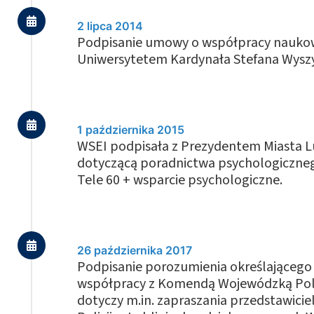
2 lipca 2014
Podpisanie umowy o współpracy nauko
Uniwersytetem Kardynała Stefana Wysz
1 października 2015
WSEI podpisała z Prezydentem Miasta 
dotyczącą poradnictwa psychologiczneg
Tele 60 + wsparcie psychologiczne.
26 października 2017
Podpisanie porozumienia określająceg
współpracy z Komendą Wojewódzką Polic
dotyczy m.in. zapraszania przedstawici