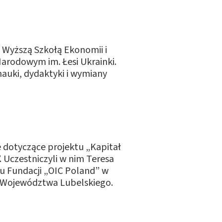
Wyższą Szkołą Ekonomii i
arodowym im. Łesi Ukrainki.
auki, dydaktyki i wymiany
 dotyczące projektu „Kapitał
 Uczestniczyli w nim Teresa
u Fundacji „OIC Poland” w
k Województwa Lubelskiego.