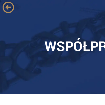
WSPÓŁP