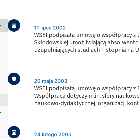
11 lipca 2002
WSEI podpisała umowę o współpracy z U
Skłodowskiej umożliwiającą absolwent
uzupełniających studiach II stopnia na 
20 maja 2003
WSEI podpisała umowę o współpracy z P
Współpraca dotyczy m.in. sfery naukow
naukowo-dydaktycznej, organizacji konfe
24 lutego 2005