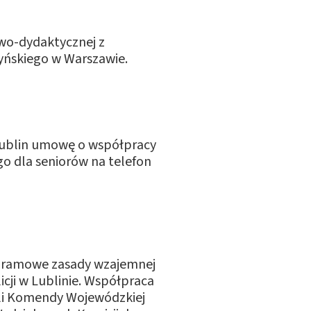
wo-dydaktycznej z
yńskiego w Warszawie.
Lublin umowę o współpracy
o dla seniorów na telefon
o ramowe zasady wzajemnej
ji w Lublinie. Współpraca
eli Komendy Wojewódzkiej