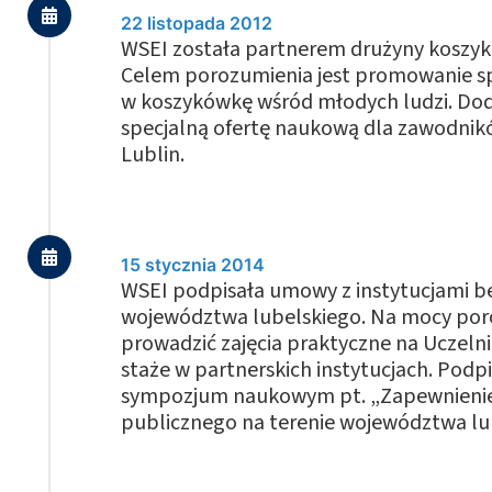
22 listopada 2012
WSEI została partnerem drużyny koszykó
Celem porozumienia jest promowanie sp
w koszykówkę wśród młodych ludzi. D
specjalną ofertę naukową dla zawodnik
Lublin.
15 stycznia 2014
WSEI podpisała umowy z instytucjami 
województwa lubelskiego. Na mocy por
prowadzić zajęcia praktyczne na Uczelni
staże w partnerskich instytucjach. Pod
sympozjum naukowym pt. „Zapewnienie
publicznego na terenie województwa lub