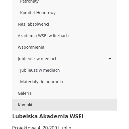
Patronaty
Komitet Honorowy
Nasi absolwenci
Akademia WSEI w liczbach
Wspomnienia
Jubileusz w mediach
Jubileusz w mediach
Materiały do pobrania
Galeria
Kontakt
Lubelska Akademia WSEI
Projektowa 4, 20-209 Lublin