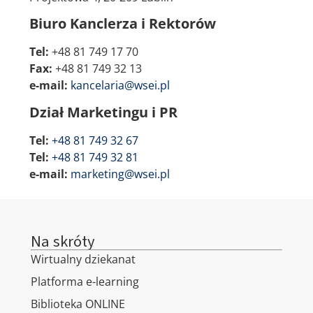
Biuro Kanclerza i Rektorów
Tel:
+48 81 749 17 70
Fax:
+48 81 749 32 13
e-mail:
kancelaria@wsei.pl
Dział Marketingu i PR
Tel:
+48 81 749 32 67
Tel:
+48 81 749 32 81
e-mail:
marketing@wsei.pl
Na skróty
Wirtualny dziekanat
Platforma e-learning
Biblioteka ONLINE