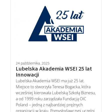
24 października, 2025
Lubelska Akademia WSEI 25 lat
Innowacji
Lubelska Akademia WSEI ma już 25 lat.
Miejsce to stworzyła Teresa Bogacka, która
wcześniej kierowała Lubelską Szkołą Biznesu,
a od 1999 roku zarządzała Fundacją OIC
Poland – jedną z najbardziej prężnych
organizacji w kraju. Pomysłodawczyni uczelni