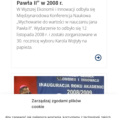
Pawła II” w 2008 r.
W Wyższej Ekonomii i Innowacji odbyła się
Międzynarodowa Konferencja Naukowa
„Wychowanie do wartości w nauczaniu Jana
Pawła II”. Wydarzenie to odbyło się 12
listopada 2008 r. i zostało zorganizowane w
30. rocznicę wyboru Karola Wojtyły na
papieża.
Zarządzaj zgodami plików
cookie
Aby zapewnić jak najlepsze wrażenia, korzystamy z technologii, takich