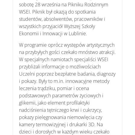
sobotę 28 września na Pikniku Rodzinnym
WSEI. Piknik był okazją do spotkania
studentów, absolwentów, pracowników i
wszystkich przyjaciół Wyższej Szkoły
Ekonomii i Innowacji w Lublinie.
W programie oprócz występów artystycznych
na przybyłych gości czekało mnóstwo atrakcji.
W specjalnych namiotach specjaliści WSEI
przybliżali informacje o możliwościach
Uczelni poprzez bezpłatne badania, diagnozy
i pokazy. Były to m.in. innowacyjne metody
leczenia trądziku, pomiar i ocena
podstawowych parametrów życiowych i
glikemii, jako element profilaktyki
nadciśnienia tętniczego krwi i cukrzycy,
pokazy pielęgnowania niemowlęcia czy
kamery termowizyjnej i drukarki 3D. Na
dzieci i dorosłych w każdym wieku czekało