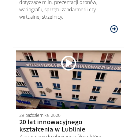
dotyczące m.in. prezentacji dronów,
wariografu, sprzętu żandarmerii czy
wirtualnej strzelnicy.
29 października, 2020
20 lat innowacyjnego
kształcenia w Lublinie
Zapraszamy do obejrzenia filmu, który