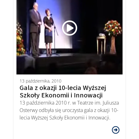
13 października, 2010
Gala z okazji 10-lecia Wyższej
Szkoły Ekonomii i Innowacji
13 października 2010 r. w Teatrze im. Juliusza
Osterwy odbyła się uroczysta gala z okazji 10-
lecia Wyższej Szkoły Ekonomii i Innowacji.