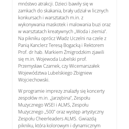
mnóstwo atrakcji. Dzieci bawiły się w
zamkach do skakania, brały udział w licznych
konkursach i warsztatach m.in. z
wykonywania maskotek i malowania buzi oraz
w warsztatach kreatywnych „Woda i ziemia”.
Na pikniku oprócz Władz Uczelni na czele z
Panią Kanclerz Teresą Bogacką i Rektorem
Prof. dr hab. Markiem Żmigrodzkim zjawili
się m.in. Wojewoda Lubelski prof.
Przemysław Czarnek, czy Wicemarszałek
Województwa Lubelskiego Zbigniew
Wojciechowski.
W programie imprezy znalazły się koncerty
zespołów m.in. „Jarzębina”, Zespołu
Muzycznego WSEI i ALMS, Zespołu
Muzycznego „500” oraz występ artystyczny
Zespołu Cheerleaders ALMS. Gwiazdą
pikniku, która kolorowym i dynamicznym