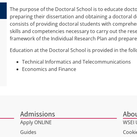
The purpose of the Doctoral School is to educate doct
preparing their dissertation and obtaining a doctoral 
consists of providing doctoral students with comprehe
skills and competencies necessary to carry out the rese
framework of the Individual Research Plan and prepare 
Education at the Doctoral School is provided in the follo
Technical Informatics and Telecommunications
Economics and Finance
Admissions
Abou
Apply ONLINE
WSEI U
Guides
Cookie