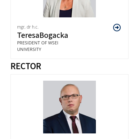
mgr, dr h.c.
Teresa
Bogacka
PRESIDENT OF WSEI
UNIVERSITY
RECTOR