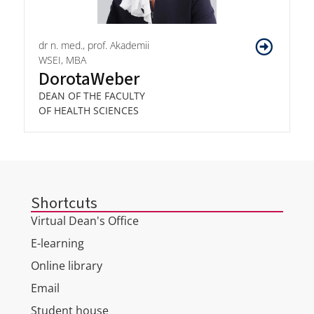
dr n. med., prof. Akademii
WSEI, MBA
Dorota
Weber
DEAN OF THE FACULTY
OF HEALTH SCIENCES
Shortcuts
Virtual Dean's Office
E-learning
Online library
Email
Student house