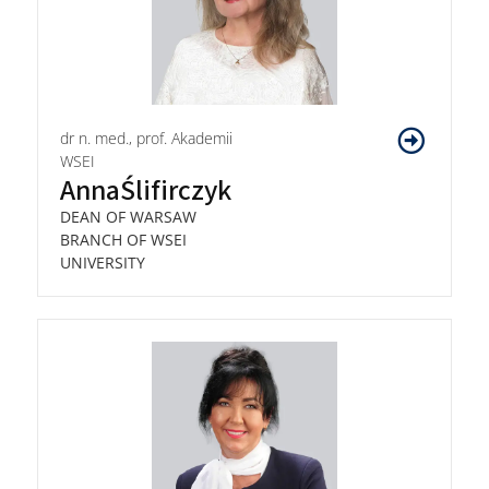
dr n. med., prof. Akademii
WSEI
Anna
Ślifirczyk
DEAN OF WARSAW
BRANCH OF WSEI
UNIVERSITY