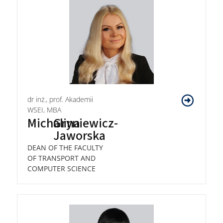
dr inż., prof. Akademii
WSEI, MBA
Michalina
Gryniewicz-
Jaworska
DEAN OF THE FACULTY
OF TRANSPORT AND
COMPUTER SCIENCE