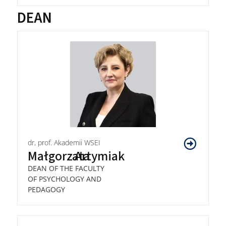
DEAN
dr, prof. Akademii WSEI
Małgorzata
Artymiak
DEAN OF THE FACULTY
OF PSYCHOLOGY AND
PEDAGOGY