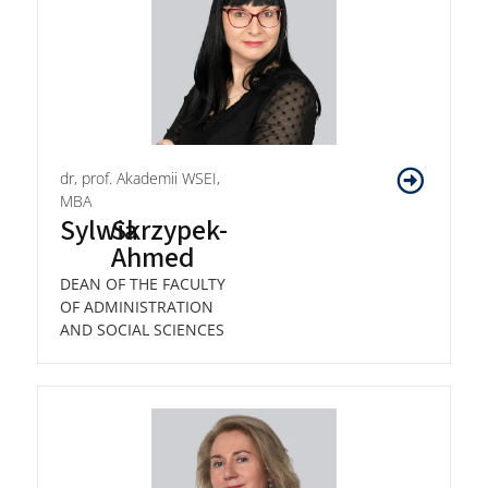
dr, prof. Akademii WSEI,
MBA
Sylwia
Skrzypek-
Ahmed
DEAN OF THE FACULTY
OF ADMINISTRATION
AND SOCIAL SCIENCES