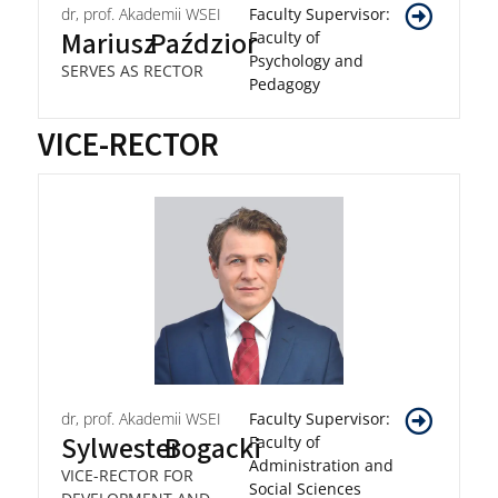
dr, prof. Akademii WSEI
Faculty Supervisor:
Mariusz
Paździor
Faculty of
Psychology and
SERVES AS RECTOR
Pedagogy
VICE-RECTOR
dr, prof. Akademii WSEI
Faculty Supervisor:
Sylwester
Bogacki
Faculty of
Administration and
VICE-RECTOR FOR
Social Sciences