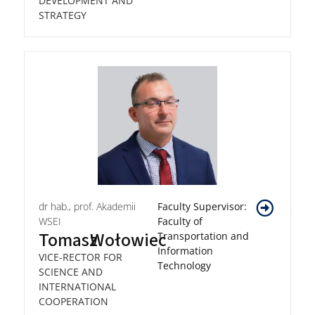
DEVELOPMENT AND
STRATEGY
dr hab., prof. Akademii
Faculty Supervisor:
WSEI
Faculty of
Tomasz
Wołowiec
Transportation and
Information
VICE-RECTOR FOR
Technology
SCIENCE AND
INTERNATIONAL
COOPERATION