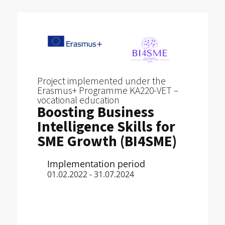
Project implemented under the
Erasmus+ Programme KA220-VET –
vocational education
Boosting Business
Intelligence Skills for
SME Growth (BI4SME)
Implementation period
01.02.2022 - 31.07.2024