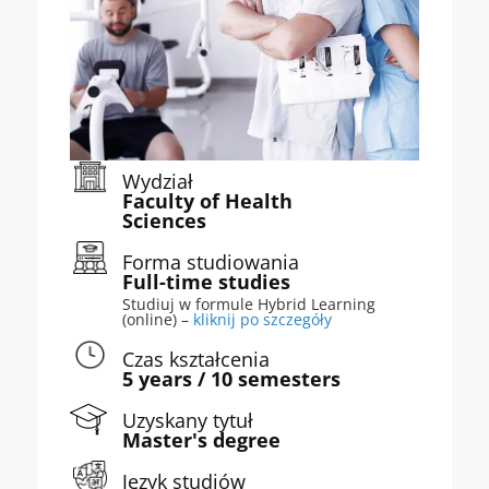
Wydział
Faculty of Health
Sciences
Forma studiowania
Full-time studies
Studiuj w formule Hybrid Learning
(online) –
kliknij po szczegóły
Czas kształcenia
5 years / 10 semesters
Uzyskany tytuł
Master's degree
Język studiów