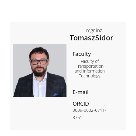
mgr inż.
Tomasz
Sidor
Faculty
Faculty of
Transportation
and Information
Technology
E-mail
ORCID
0009-0002-6711-
8751