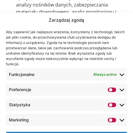
analizy nośników danych, zabezpieczania
materiału dowodowego, analiz monitoringu i
innych tematów jakie mogą się wiązać z
Zarządzaj zgodą
informatyką śledczą.
Aby zapewnić jak najlepsze wrażenia, korzystamy z technologii, takich
jak pliki cookie, do przechowywania i/lub uzyskiwania dostępu do
informacji o urządzeniu. Zgoda na te technologie pozwoli nam
przetwarzać dane, takie jak zachowanie podczas przeglądania lub
unikalne identyfikatory na tej stronie. Brak wyrażenia zgody lub
wycofanie zgody może niekorzystnie wpłynąć na niektóre cechy i
funkcje.
Funkcjonalne
Always active
Preferencje
Statystyka
Marketing