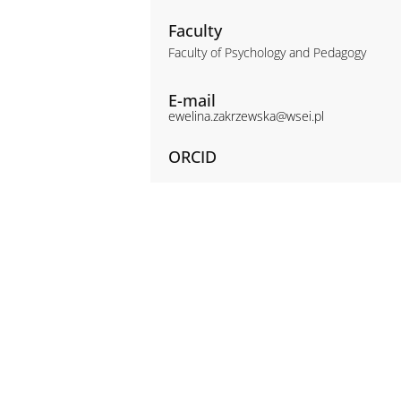
Faculty
Faculty of Psychology and Pedagogy
E-mail
ewelina.zakrzewska@wsei.pl
ORCID