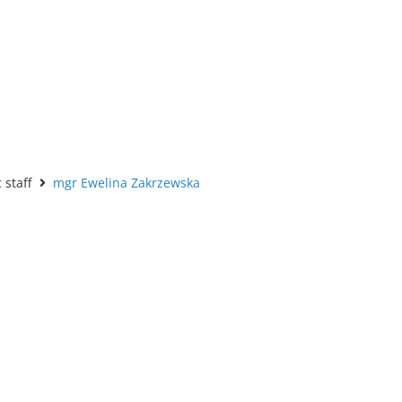
staff
mgr Ewelina Zakrzewska