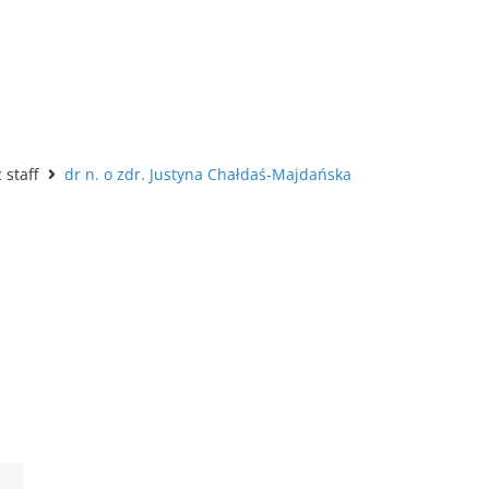
staff
dr n. o zdr. Justyna Chałdaś-Majdańska