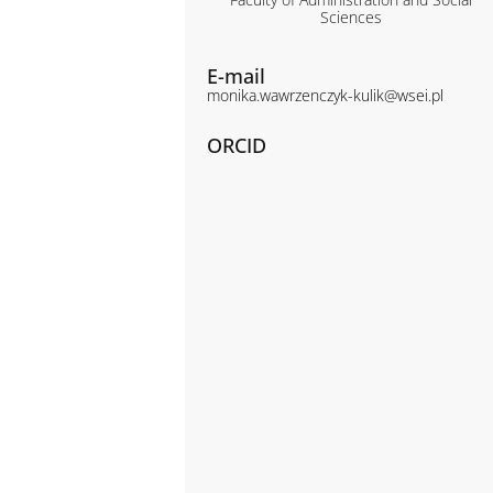
Sciences
E-mail
monika.wawrzenczyk-kulik@wsei.pl
ORCID