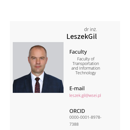
dr inż.
Leszek
Gil
Faculty
Faculty of
Transportation
and Information
Technology
E-mail
leszek.gil@wsei.pl
ORCID
0000-0001-8978-
7388