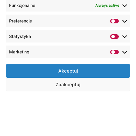
Funkcjonalne
Always active
Preferencje
Statystyka
Marketing
Akceptuj
Zaakceptuj
Shortcuts
Virtual Dean's Office
E-learning