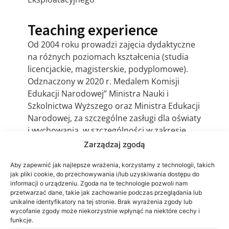
Teaching experience
Od 2004 roku prowadzi zajęcia dydaktyczne
na różnych poziomach kształcenia (studia
licencjackie, magisterskie, podyplomowe).
Odznaczony w 2020 r. Medalem Komisji
Edukacji Narodowej” Ministra Nauki i
Szkolnictwa Wyższego oraz Ministra Edukacji
Narodowej, za szczególne zasługi dla oświaty
i wychowania, w szczególności w zakresie
działalności dydaktycznej, wychowawczej
Zarządzaj zgodą
oraz kształcenia.
Aby zapewnić jak najlepsze wrażenia, korzystamy z technologii, takich
jak pliki cookie, do przechowywania i/lub uzyskiwania dostępu do
informacji o urządzeniu. Zgoda na te technologie pozwoli nam
przetwarzać dane, takie jak zachowanie podczas przeglądania lub
unikalne identyfikatory na tej stronie. Brak wyrażenia zgody lub
wycofanie zgody może niekorzystnie wpłynąć na niektóre cechy i
funkcje.