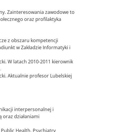
yjny. Zainteresowania zawodowe to
ołecznego oraz profilaktyka
icze z obszaru kompetencji
iunkt w Zakładzie Informatyki i
ki. W latach 2010-2011 kierownik
.
i. Aktualnie profesor Lubelskiej
acji interpersonalnej i
ą oraz działaniami
Public Health, Psychiatry