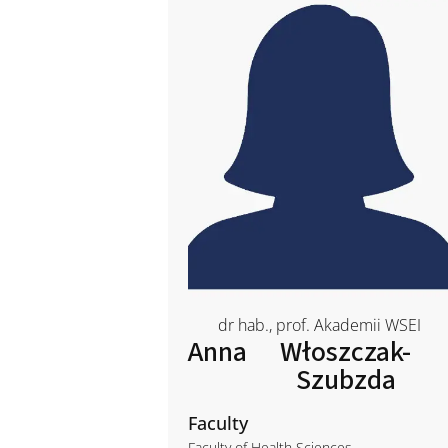
dr hab., prof. Akademii WSEI
Anna
Włoszczak-
Szubzda
Faculty
Faculty of Health Sciences