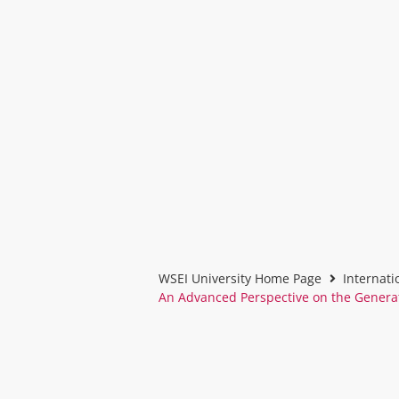
WSEI University Home Page
Internati
An Advanced Perspective on the Generati