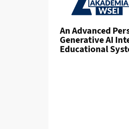
An Advanced Pers
Generative AI Int
Educational Sys