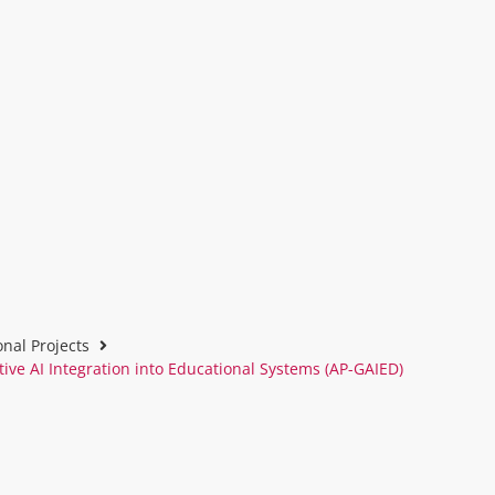
onal Projects
ve AI Integration into Educational Systems (AP-GAIED)