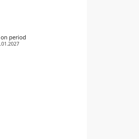
ion period
1.01.2027