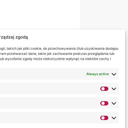
rządzaj zgodą
ii, takich jak pliki cookie, do przechowywania i/lub uzyskiwania dostępu
i nam przetwarzać dane, takie jak zachowanie podczas przeglądania lub
y lub wycofanie zgody może niekorzystnie wpłynąć na niektóre cechy i
Always active