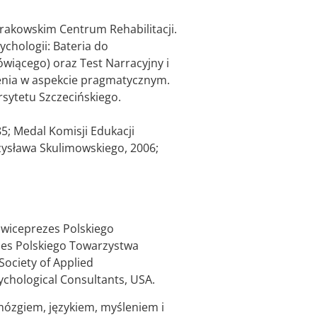
Krakowskim Centrum Rehabilitacji.
chologii: Bateria do
wiącego) oraz Test Narracyjny i
lenia w aspekcie pragmatycznym.
rsytetu Szczecińskiego.
5; Medal Komisji Edukacji
zysława Skulimowskiego, 2006;
 wiceprezes Polskiego
zes Polskiego Towarzystwa
Society of Applied
ychological Consultants, USA.
ózgiem, językiem, myśleniem i