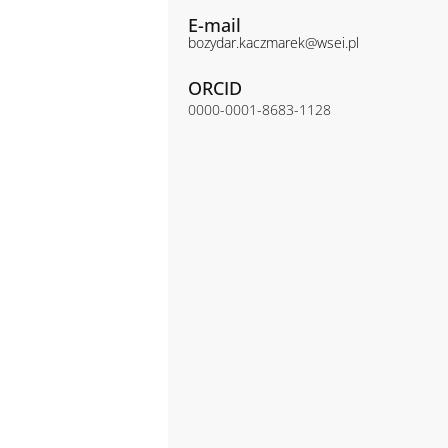
E-mail
bozydar.kaczmarek@wsei.pl
ORCID
0000-0001-8683-1128