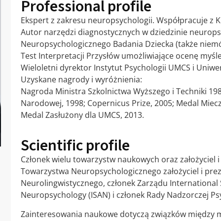
Professional profile
Ekspert z zakresu neuropsychologii. Współpracuje z 
Autor narzędzi diagnostycznych w dziedzinie neuropsy
Neuropsychologicznego Badania Dziecka (także niemó
Test Interpretacji Przysłów umożliwiające ocenę myś
Wieloletni dyrektor Instytut Psychologii UMCS i Uniwe
Uzyskane nagrody i wyróżnienia:
Nagroda Ministra Szkolnictwa Wyższego i Techniki 198
Narodowej, 1998; Copernicus Prize, 2005; Medal Miec
Medal Zasłużony dla UMCS, 2013.
Scientific profile
Członek wielu towarzystw naukowych oraz założyciel i
Towarzystwa Neuropsychologicznego założyciel i pre
Neurolingwistycznego, członek Zarządu International 
Neuropsychology (ISAN) i członek Rady Nadzorczej Ps
Zainteresowania naukowe dotyczą związków między m