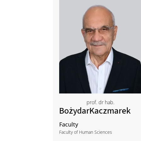
prof. dr hab.
Bożydar
Kaczmarek
Faculty
Faculty of Human Sciences