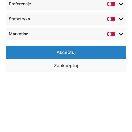
Preferencje
Statystyka
Marketing
Akceptuj
Zaakceptuj
Shortcuts
Virtual Dean's Office
E-learning
Online library
Email