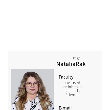
mgr
Natalia
Rak
Faculty
Faculty of
Administration
and Social
Sciences
E-mail