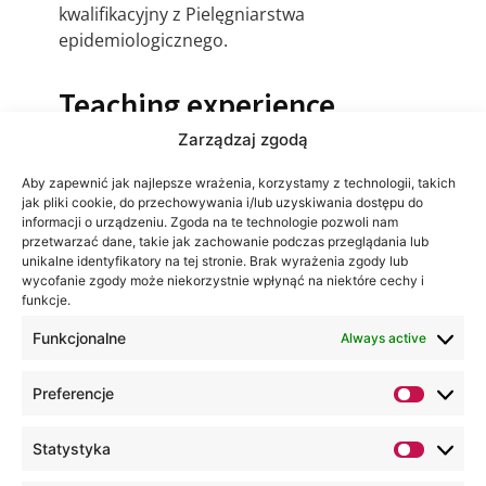
kwalifikacyjny z Pielęgniarstwa
epidemiologicznego.
Teaching experience
Ponad 3 lata doświadczenia dydaktycznego
Zarządzaj zgodą
na studiach licencjackich.
Aby zapewnić jak najlepsze wrażenia, korzystamy z technologii, takich
jak pliki cookie, do przechowywania i/lub uzyskiwania dostępu do
informacji o urządzeniu. Zgoda na te technologie pozwoli nam
przetwarzać dane, takie jak zachowanie podczas przeglądania lub
unikalne identyfikatory na tej stronie. Brak wyrażenia zgody lub
wycofanie zgody może niekorzystnie wpłynąć na niektóre cechy i
funkcje.
Funkcjonalne
Always active
Preferencje
Statystyka