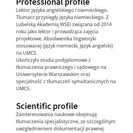
Professional profile
Lektor języka angielskiego i niemieckiego.
Tłumacz przysięgły języka niemieckiego. Z
Lubelską Akademią WSEI związana od 2014
roku jako lektor i prowadząca zajęcia
projektowe. Absolwentka lingwistyki
stosowanej (język niemiecki, język angielski)
na UMCS.
Ukończyła studia podyplomowe z
tłumaczenia prawniczego i sądowego na
Uniwersytecie Warszawskim oraz
specjalność z tłumaczeń symultanicznych na
UMCS.
Scientific profile
Zainteresowania naukowe obejmują
tłumaczenia specjalistyczne, ze szczególnym
uwzględnieniem dokumentacji prawnej.