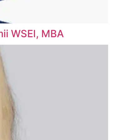
mii WSEI, MBA