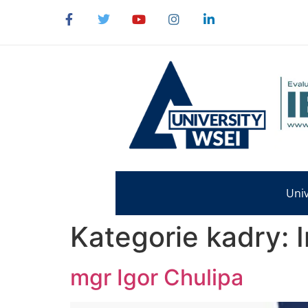
content
Univ
Kategorie kadry:
mgr Igor Chulipa