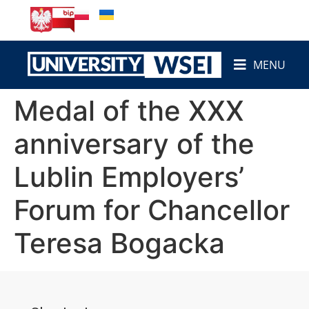
content
MENU
Medal of the XXX
anniversary of the
Lublin Employers’
Forum for Chancellor
Teresa Bogacka