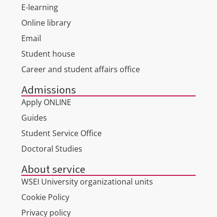
E-learning
Online library
Email
Student house
Career and student affairs office
Admissions
Apply ONLINE
Guides
Student Service Office
Doctoral Studies
About service
WSEI University organizational units
Cookie Policy
Privacy policy