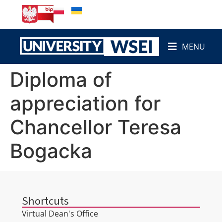
content
MENU
Diploma of
appreciation for
Chancellor Teresa
Bogacka
Shortcuts
Virtual Dean's Office