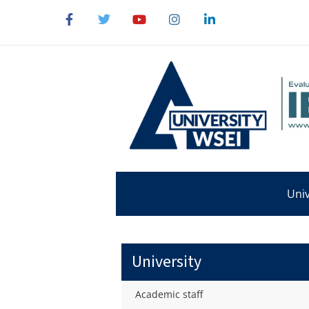
Univ
University
Academic staff