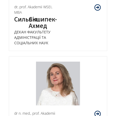
dr, prof. Akademii WSEI,
MBA
Сильвія
Скшипек-
Ахмед
ДЕКАН ФАКУЛЬТЕТУ
АДМІНІСТРАЦІЇ ТА
СОЦІАЛЬНИХ НАУК
dr n. med., prof. Akademii