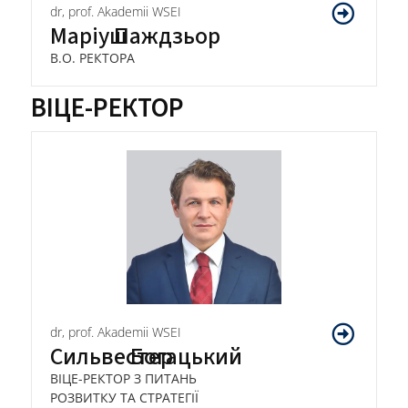
dr, prof. Akademii WSEI
Маріуш
Паждзьор
В.О. РЕКТОРА
ВІЦЕ-РЕКТОР
dr, prof. Akademii WSEI
Сильвестер
Богацький
ВІЦЕ-РЕКТОР З ПИТАНЬ
РОЗВИТКУ ТА СТРАТЕГІЇ