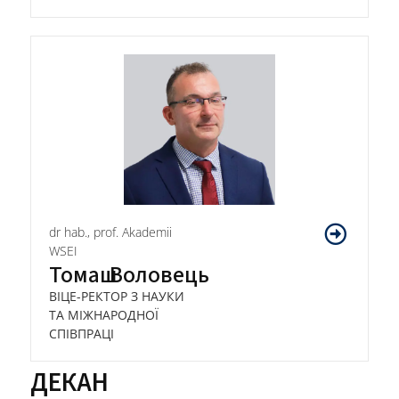
dr hab., prof. Akademii
WSEI
Томаш
Воловець
ВІЦЕ-РЕКТОР З НАУКИ
ТА МІЖНАРОДНОЇ
СПІВПРАЦІ
ДЕКАН