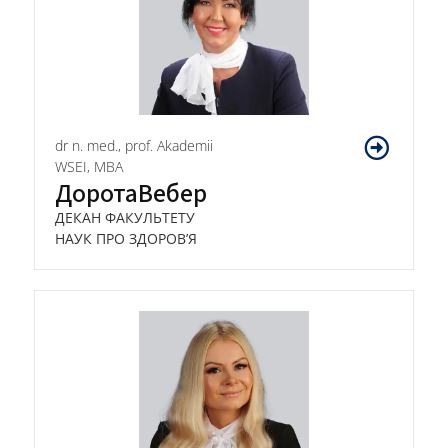
dr n. med., prof. Akademii
WSEI, MBA
Дорота
Вебер
ДЕКАН ФАКУЛЬТЕТУ
НАУК ПРО ЗДОРОВ’Я