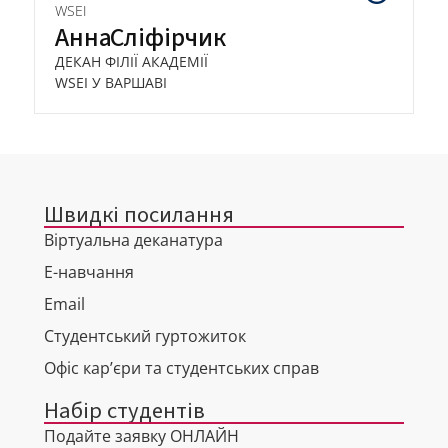
WSEI
Анна
Сліфірчик
ДЕКАН ФІЛІЇ АКАДЕМІЇ
WSEI У ВАРШАВІ
Швидкі посилання
Віртуальна деканатура
Е-навчання
Email
Студентський гуртожиток
Офіс кар’єри та студентських справ
Набір студентів
Подайте заявку ОНЛАЙН