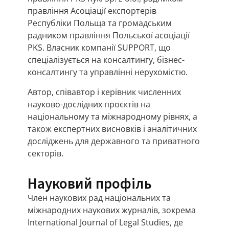
правління Асоціації експортерів
Республіки Польща та громадським
радником правління Польської асоціації
PKS. Власник компанії SUPPORT, що
спеціалізується на консалтингу, бізнес-
консалтингу та управлінні нерухомістю.
Автор, співавтор і керівник численних
науково-дослідних проєктів на
національному та міжнародному рівнях, а
також експертних висновків і аналітичних
досліджень для державного та приватного
секторів.
Науковий профіль
Член наукових рад національних та
міжнародних наукових журналів, зокрема
International Journal of Legal Studies, де