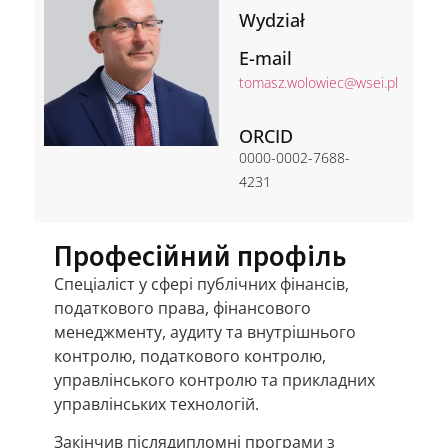
Wydział
E-mail
tomasz.wolowiec@wsei.pl
ORCID
0000-0002-7688-
4231
Професійний профіль
Спеціаліст у сфері публічних фінансів,
податкового права, фінансового
менеджменту, аудиту та внутрішнього
контролю, податкового контролю,
управлінського контролю та прикладних
управлінських технологій.
Закінчив післядипломні програми з