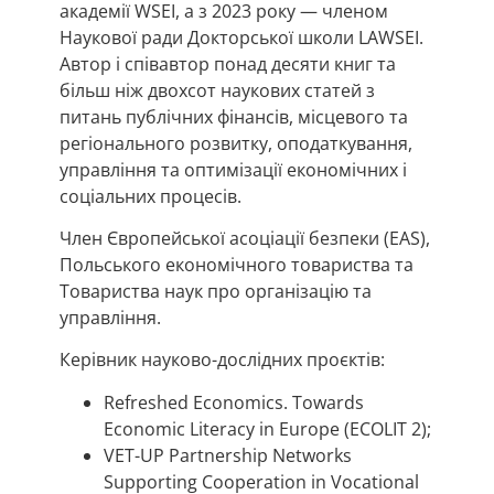
академії WSEI, а з 2023 року — членом
Наукової ради Докторської школи LAWSEI.
Автор і співавтор понад десяти книг та
більш ніж двохсот наукових статей з
питань публічних фінансів, місцевого та
регіонального розвитку, оподаткування,
управління та оптимізації економічних і
соціальних процесів.
Член Європейської асоціації безпеки (EAS),
Польського економічного товариства та
Товариства наук про організацію та
управління.
Керівник науково-дослідних проєктів:
Refreshed Economics. Towards
Economic Literacy in Europe (ECOLIT 2);
VET-UP Partnership Networks
Supporting Cooperation in Vocational