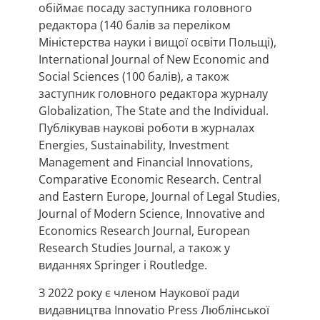
обіймає посаду заступника головного
редактора (140 балів за переліком
Міністерства науки і вищої освіти Польщі),
International Journal of New Economic and
Social Sciences (100 балів), а також
заступник головного редактора журналу
Globalization, The State and the Individual.
Публікував наукові роботи в журналах
Energies, Sustainability, Investment
Management and Financial Innovations,
Comparative Economic Research. Central
and Eastern Europe, Journal of Legal Studies,
Journal of Modern Science, Innovative and
Economics Research Journal, European
Research Studies Journal, а також у
виданнях Springer і Routledge.
З 2022 року є членом Наукової ради
видавництва Innovatio Press Люблінської