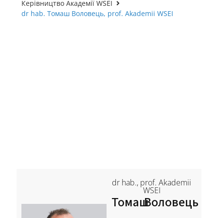
Керівництво Академії WSEI
dr hab. Томаш Воловець, prof. Akademii WSEI
dr hab., prof. Akademii
WSEI
Томаш
Воловець